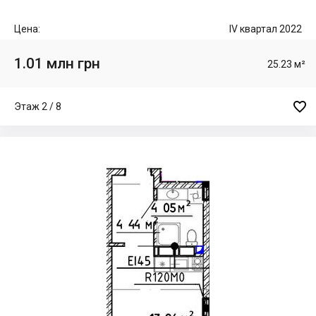
Цена:
IV квартал 2022
1.01 млн грн
25.23 м²

Этаж 2 / 8