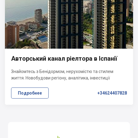
Авторський канал ріелтора в Іспанії
Знайомтесь з Бенідормом, нерухомістю та стилем
життя. Новобудови регіону, аналітика, інвестиції
Подробнее
+34624407828