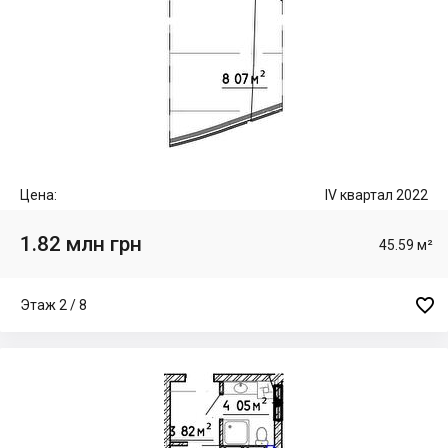
Цена:
IV квартал 2022
1.82 млн грн
45.59 м²

Этаж 2 / 8