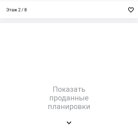

Этаж 2 / 8
Показать
проданные
планировки
