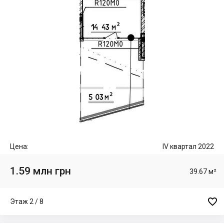
Цена:
IV квартал 2022
1.59 млн грн
39.67 м²

Этаж 2 / 8