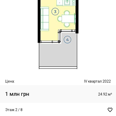
Цена:
IV квартал 2022
1 млн грн
24.92 м²

Этаж 2 / 8