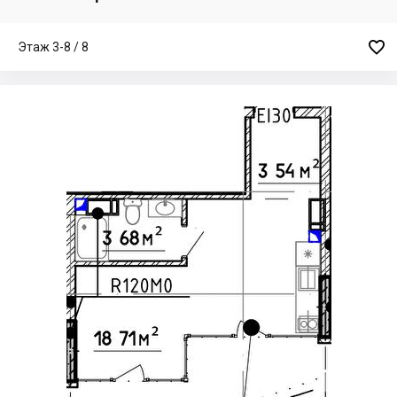

Этаж 3-8 / 8