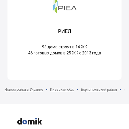
РИЕЛ
93
дома строят в 14 ЖК
46
готовых домов в 25 ЖК с 2013 года
Новостройки в Украине
Киевская обл.
Бориспольский район
с.


