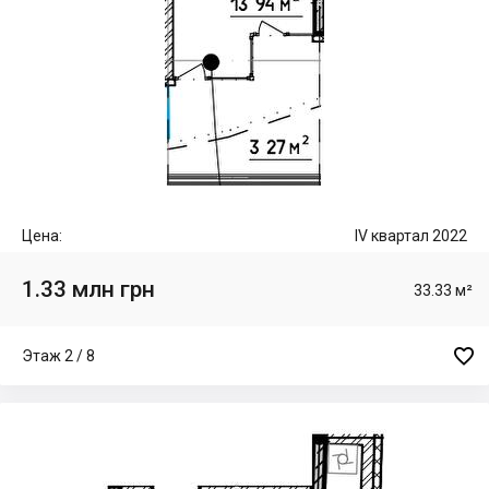
Цена:
IV квартал 2022
1.33 млн грн
33.33 м²

Этаж 2 / 8