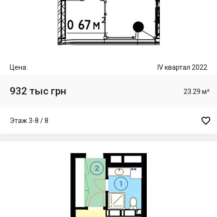
Цена:
IV квартал 2022
932 тыс грн
23.29 м²

Этаж 3-8 / 8