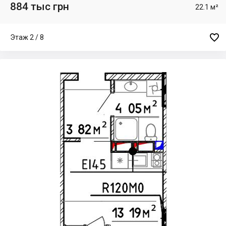
884 тыс грн
22.1 м²

Этаж 2 / 8