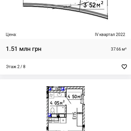
Цена:
IV квартал 2022
1.51 млн грн
37.66 м²

Этаж 2 / 8