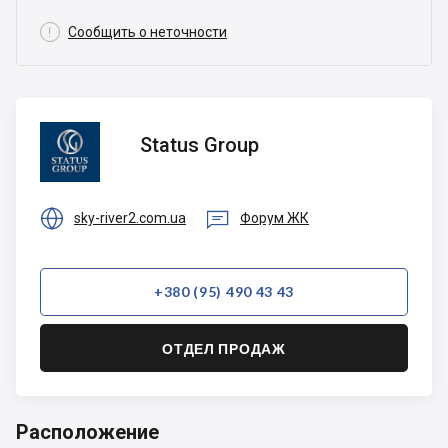

Сообщить о неточности
Status
Status Group
Group


sky-river2.com.ua
Форум ЖК
+380 (95) 490 43 43
ОТДЕЛ ПРОДАЖ
Расположение