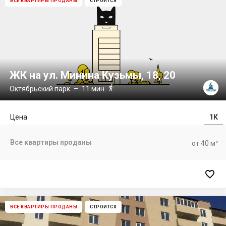
ВСЕ КВАРТИРЫ ПРОДАНЫ
СТРОИТСЯ
ЖК на ул. Минина Кузьмы, 18, 20

Октябрьский парк
– 11 мин.
Цена
1К
Все квартиры проданы
от 40 м²

ВСЕ КВАРТИРЫ ПРОДАНЫ
СТРОИТСЯ