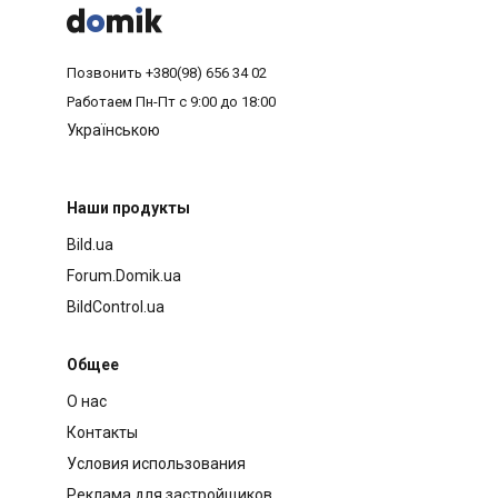



Позвонить
+380(98) 656 34 02
Работаем
Пн-Пт с 9:00 до 18:00
Українською
Наши продукты
Bild.ua
Forum.Domik.ua
BildControl.ua
Общее
О нас
Контакты
Условия использования
Реклама для застройщиков