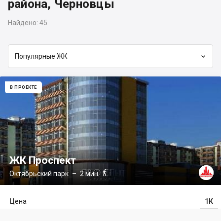
района, Черновцы
Найдено:
45

Популярные ЖК
В ПРОЕКТЕ
ЖК Проспект

Октябрьский парк
– 2 мин.
Цена
1К