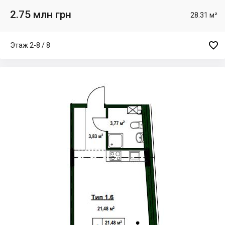
2.75 млн грн
28.31 м²

Этаж 2-8 / 8