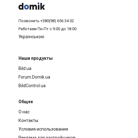



Позвонить
+380(98) 656 34 02
Работаем
Пн-Пт с 9:00 до 18:00
Українською
Наши продукты
Bild.ua
Forum.Domik.ua
BildControl.ua
Общее
О нас
Контакты
Условия использования
Реклама для застройщиков