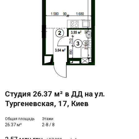
Студия 26.37 м² в ДД на ул.
Тургеневская, 17, Киев
Общая площадь
Этажи
26.37 м²
2-8
/
8