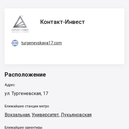
Контакт-
Контакт-Инвест
Инвест

turgenevskaya17.com
Расположение
Адрес
ул. Тургеневская, 17
Ближайшие станции метро
Вокзальная
,
Университет
,
Лукьяновская
Ближайшие ориентиры