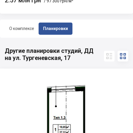
2.57 млн грн
/ 97 300 грн/м²
О комплексе
Планировки
Другие планировки студий, ДД


на ул. Тургеневская, 17