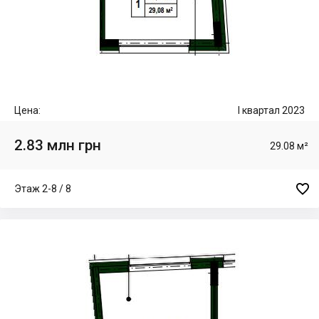
Цена:
I квартал 2023
2.83 млн грн
29.08 м²

Этаж 2-8 / 8