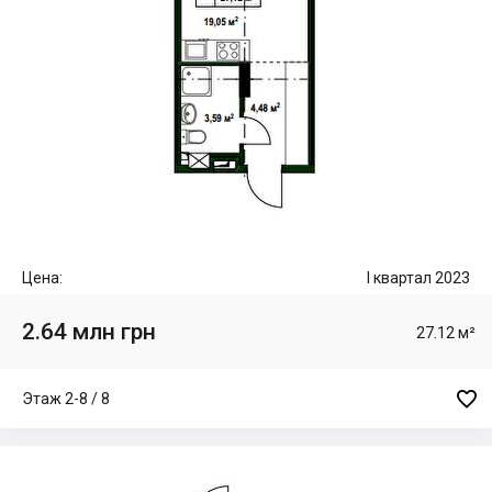
Цена:
I квартал 2023
2.64 млн грн
27.12 м²

Этаж 2-8 / 8