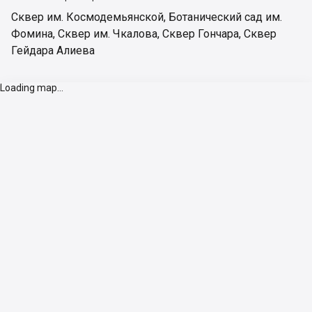
Сквер им. Космодемьянской
,
Ботанический сад им.
Фомина
,
Сквер им. Чкалова
,
Сквер Гончара
,
Сквер
Гейдара Алиева
Loading map...