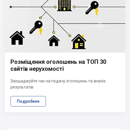
Розміщення оголошень на ТОП 30
сайтів нерухомості
Заощаджуйте час на подачу оголошень та аналіз
результатів
Подробнее