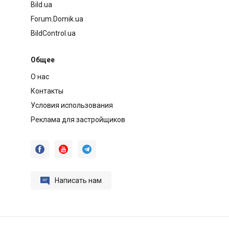
Bild.ua
Forum.Domik.ua
BildControl.ua
Общее
О нас
Контакты
Условия использования
Реклама для застройщиков




Написать нам