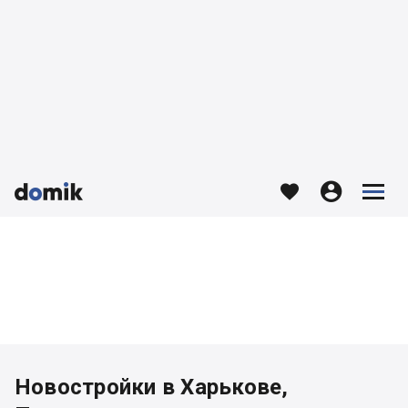








Новостройки в Харькове,