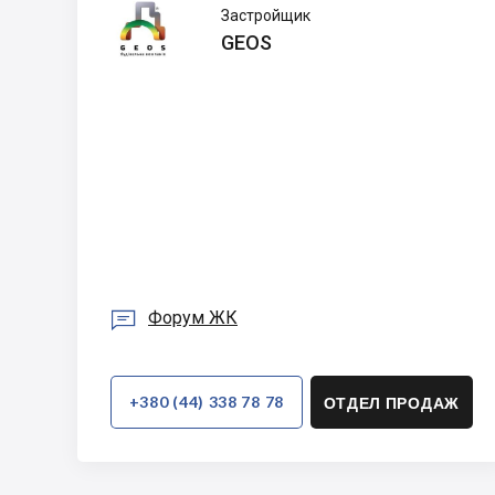
GEOS
Застройщик
GEOS

Форум ЖК
+380 (44) 338 78 78
ОТДЕЛ ПРОДАЖ