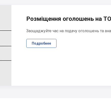
Розміщення оголошень на ТО
Заощаджуйте час на подачу оголошень та ана
Подробнее