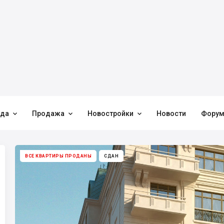



нда
Продажа
Новостройки
Новости
Фору
ВСЕ КВАРТИРЫ ПРОДАНЫ
СДАН