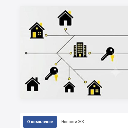
О комплексе
Новости ЖК