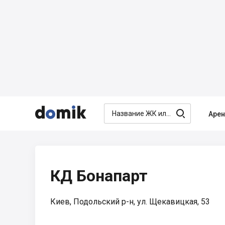




Аре
КД Бонапарт
Киев, Подольский р-н, ул. Щекавицкая, 53