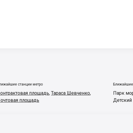
лижайшие станции метро
Ближайшие
онтрактовая площадь
,
Тараса Шевченко
,
Парк мо
очтовая площадь
Детский