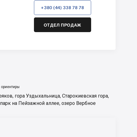
+380 (44) 338 78 78
ОТДЕЛ ПРОДАЖ
 ориентиры
ряков
,
гора Уздыхальница
,
Старокиевская гора
,
 парк на Пейзажной аллее
,
озеро Вербное