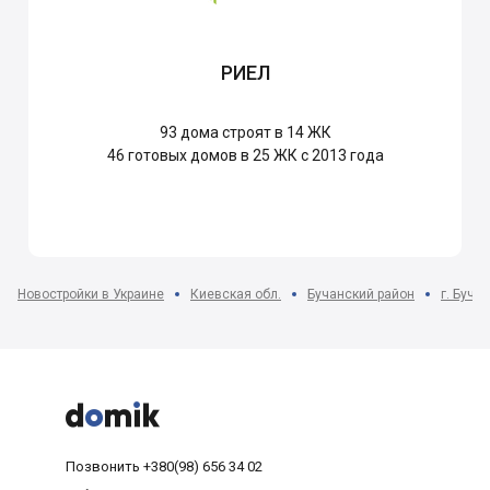
РИЕЛ
93
дома строят в 14 ЖК
46
готовых домов в 25 ЖК с 2013 года
Новостройки в Украине
Киевская обл.
Бучанский район
г. Буча



Позвонить
+380(98) 656 34 02