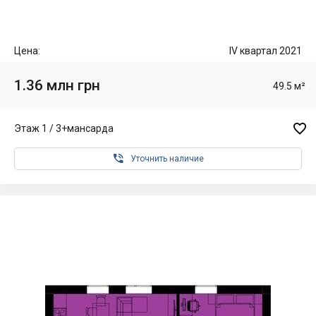
Цена:
IV квартал 2021
1.36 млн грн
49.5 м²

Этаж 1 / 3+мансарда

Уточнить наличие