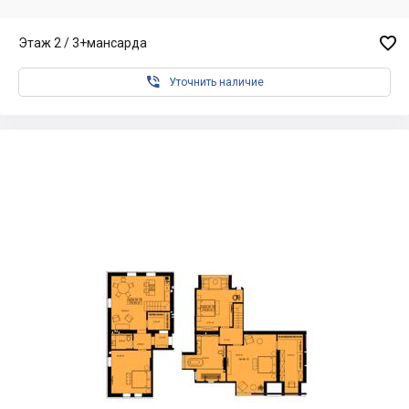

Этаж 2 / 3+мансарда

Уточнить наличие