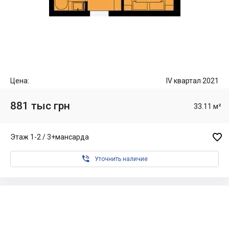
Цена:
IV квартал 2021
881 тыс грн
33.11 м²

Этаж 1-2 / 3+мансарда

Уточнить наличие