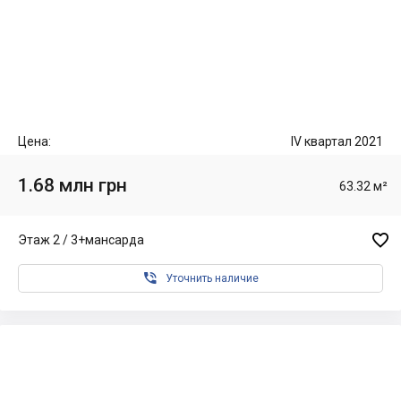
Цена:
IV квартал 2021
1.68 млн грн
63.32 м²

Этаж 2 / 3+мансарда

Уточнить наличие