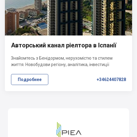
Авторський канал ріелтора в Іспанії
Знайомтесь з Бенідормом, нерухомістю та стилем
життя. Новобудови регіону, аналітика, інвестиції
Подробнее
+34624407828