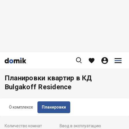









Планировки квартир в КД
Bulgakoff Residence
О комплексе
Планировки
Количество комнат
Ввод в эксплуатацию