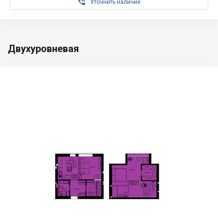

Уточнить наличие
Двухуровневая