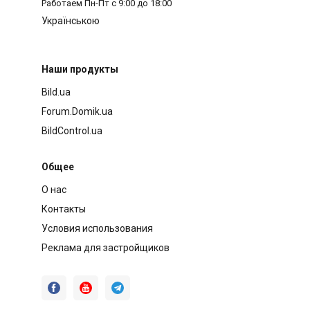
Работаем
Пн-Пт с 9:00 до 18:00
Українською
Наши продукты
Bild.ua
Forum.Domik.ua
BildControl.ua
Общее
О нас
Контакты
Условия использования
Реклама для застройщиков


