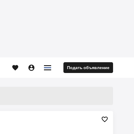





Подать объявление
м
