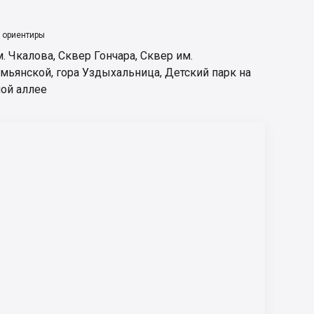
 ориентиры
м. Чкалова
,
Сквер Гончара
,
Сквер им.
мьянской
,
гора Уздыхальница
,
Детский парк на
ой аллее