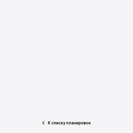
К списку планировок
