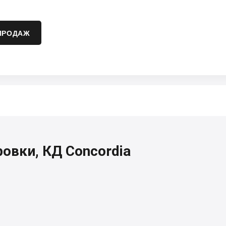
ПРОДАЖ
овки, КД Concordia