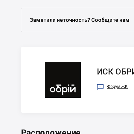
Заметили неточность? Сообщите нам
ИСК ОБРИЙ
ИСК ОБР

Форум ЖК
Расположение