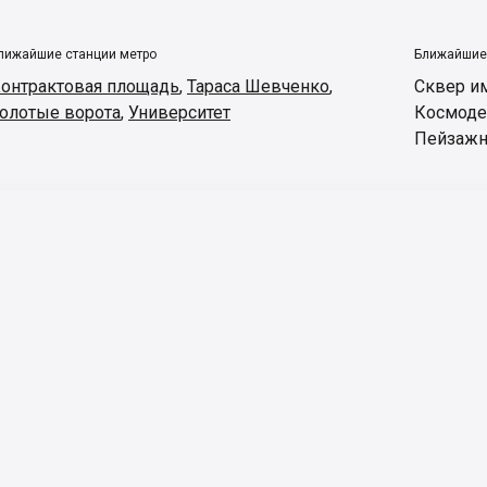
лижайшие станции метро
Ближайшие
онтрактовая площадь
,
Тараса Шевченко
,
Сквер и
олотые ворота
,
Университет
Космоде
Пейзажн