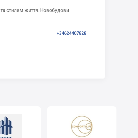
 та стилем життя. Новобудови
+34624407828