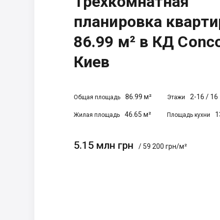
Трехкомнатная
планировка кварт
86.99 м² в КД Conco
Киев
86.99 м²
2-16
/
16
Общая площадь
Этажи
46.65 м²
1
Жилая площадь
Площадь кухни
5.15 млн грн
/ 59 200 грн/м²