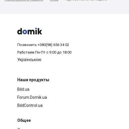



Позвонить
+380(98) 656 34 02
Работаем
Пн-Пт с 9:00 до 18:00
Українською
Наши продукты
Bild.ua
Forum.Domik.ua
BildControl.ua
Общее