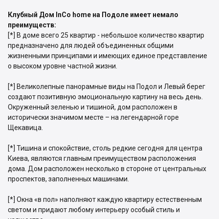
Клубный Дом InCo home на Подоле имеет немало
преимуществ:
[*] В доме всего 25 квартир - небольшое количество квартир
предназначено для людей объединенных общими
жизненными принципами и имеющих единое представление
о высоком уровне частной жизни.
[*] Великолепные панорамные виды на Подол и Левый берег
создают позитивную эмоциональную картину на весь день.
Окруженный зеленью и тишиной, дом расположен в
исторически значимом месте – на легендарной горе
Щекавица.
[*] Тишина и спокойствие, столь редкие сегодня для центра
Киева, являются главным преимуществом расположения
дома. Дом расположен несколько в стороне от центральных
проспектов, заполненных машинами.
[*] Окна «в пол» наполняют каждую квартиру естественным
светом и придают любому интерьеру особый стиль и