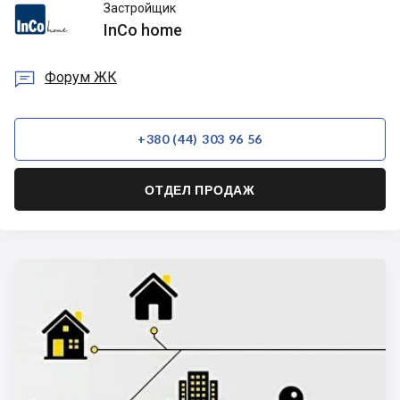
InCo
Застройщик
home
InCo home

Форум ЖК
+380 (44) 303 96 56
ОТДЕЛ ПРОДАЖ