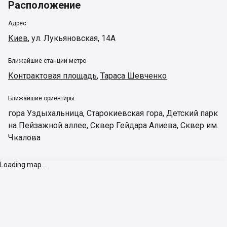
Расположение
Адрес
Киев
,
ул. Лукьяновская, 14А
Ближайшие станции метро
Контрактовая площадь
,
Тараса Шевченко
Ближайшие ориентиры
гора Уздыхальница
,
Старокиевская гора
,
Детский парк
на Пейзажной аллее
,
Сквер Гейдара Алиева
,
Сквер им.
Чкалова
Loading map...