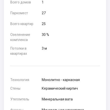
Всего домов
1
Паркомест
27
Всего квартир
25
Озеленение
30 %
комплекса
Потолки в
3 м
квартирах
Технология
Монолитно - каркасная
Стены
Керамический кирпич
Утеплитель
Минеральная вата