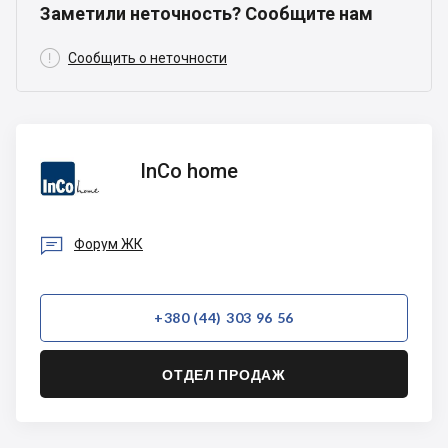
Заметили неточность? Сообщите нам

Сообщить о неточности
InCo
InCo home
home

Форум ЖК
+380 (44) 303 96 56
ОТДЕЛ ПРОДАЖ