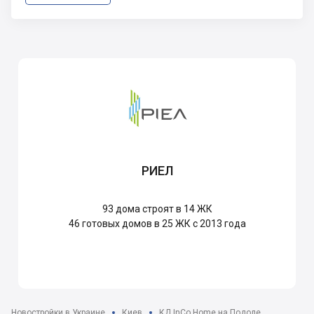
РИЕЛ
93
дома строят в 14 ЖК
46
готовых домов в 25 ЖК с 2013 года
Новостройки в Украине
Киев
КД InCo Home на Подоле