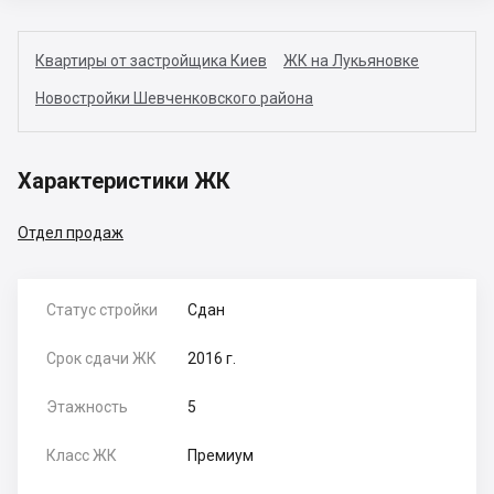
Квартиры от застройщика Киев
ЖК на Лукьяновке
Новостройки Шевченковского района
Характеристики ЖК
Отдел продаж
Статус стройки
Сдан
Срок сдачи ЖК
2016 г.
Этажность
5
Класс ЖК
Премиум