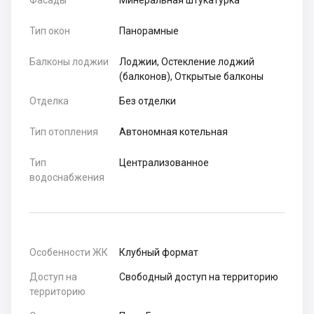
Фасады
Минеральная штукатурка
Тип окон
Панорамные
Балконы лоджии
Лоджии, Остекление лоджий
(балконов), Открытые балконы
Отделка
Без отделки
Тип отопления
Автономная котельная
Тип
Централизованное
водоснабжения
Особенности ЖК
Клубный формат
Доступ на
Свободный доступ на территорию
территорию