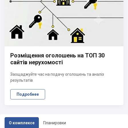
Розміщення оголошень на ТОП 30
сайтів нерухомості
Заощаджуйте час на подачу оголошень та аналіз
результатів
Подробнее
О комплексе
Планировки