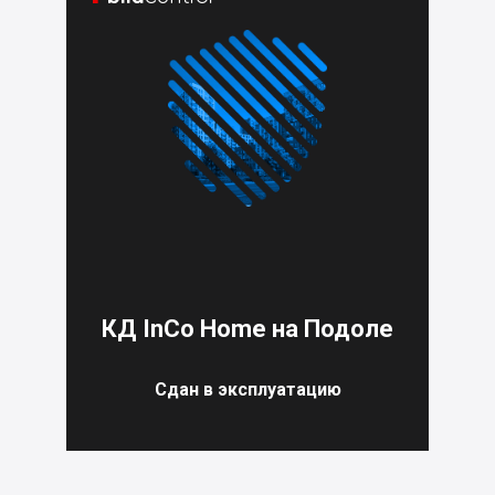
КД InCo Home на Подоле
Сдан в эксплуатацию