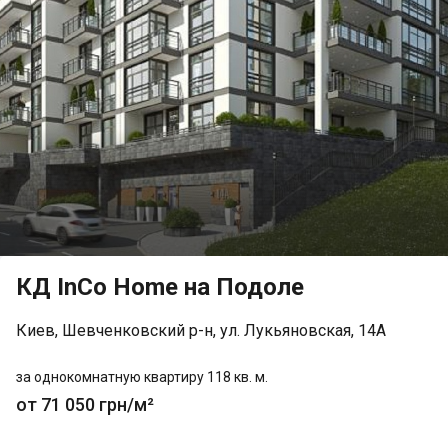
КД InCo Home на Подоле
Киев, Шевченковский р-н, ул. Лукьяновская, 14А
за однокомнатную квартиру 118 кв. м.
от 71 050 грн/м²