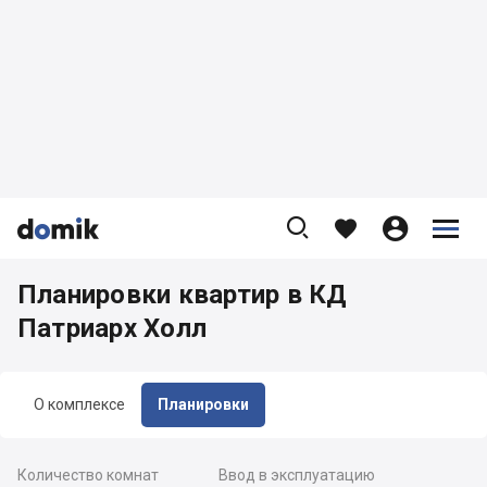









Планировки квартир в КД
Патриарх Холл
О комплексе
Планировки
Количество комнат
Ввод в эксплуатацию