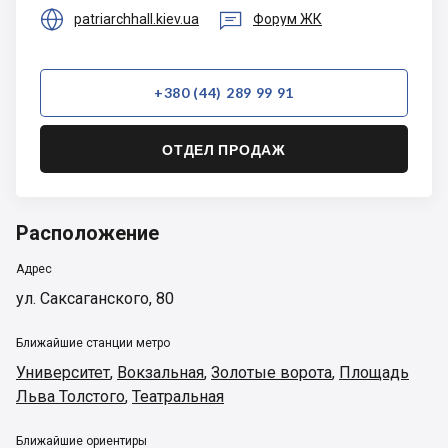


patriarchhall.kiev.ua
Форум ЖК
+380 (44) 289 99 91
ОТДЕЛ ПРОДАЖ
Расположение
Адрес
ул. Саксаганского, 80
Ближайшие станции метро
Университет
,
Вокзальная
,
Золотые ворота
,
Площадь
Льва Толстого
,
Театральная
Ближайшие ориентиры