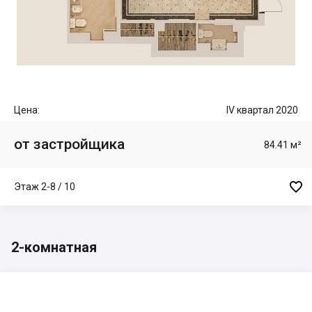
Цена:
IV квартал 2020
от застройщика
84.41 м²

Этаж 2-8 / 10
2-комнатная