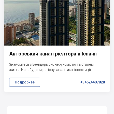
Авторський канал ріелтора в Іспанії
Знайомтесь з Бенідормом, нерухомістю та стилем
життя. Новобудови регіону, аналітика, інвестиції
Подробнее
+34624407828