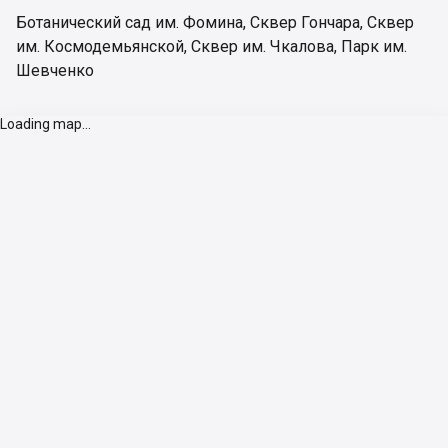
Ботанический сад им. Фомина
,
Сквер Гончара
,
Сквер
им. Космодемьянской
,
Сквер им. Чкалова
,
Парк им.
Шевченко
Loading map...