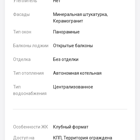
Утеплитель
Нет
Фасады
Минеральная штукатурка,
Керамогранит
Тип окон
Панорамные
Балконы лоджии
Открытые балконы
Отделка
Без отделки
Тип отопления
Автономная котельная
Тип
Централизованное
водоснабжения
Особенности ЖК
Клубный формат
Доступ на
КПП, Территория ограждена