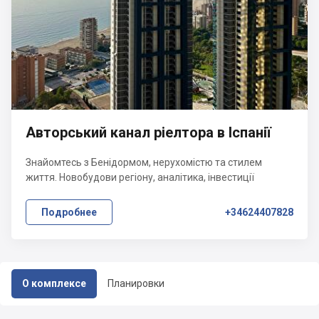
Авторський канал ріелтора в Іспанії
Знайомтесь з Бенідормом, нерухомістю та стилем
життя. Новобудови регіону, аналітика, інвестиції
Подробнее
+34624407828
О комплексе
Планировки