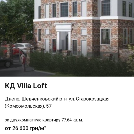
КД Villa Loft
Днепр, Шевченковский р-н, ул. Старокозацкая
(Комсомольская), 57
за двухкомнатную квартиру 77.64 кв. м.
от 26 600 грн/м²