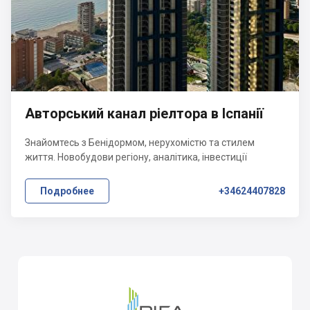
Авторський канал ріелтора в Іспанії
Знайомтесь з Бенідормом, нерухомістю та стилем
життя. Новобудови регіону, аналітика, інвестиції
Подробнее
+34624407828