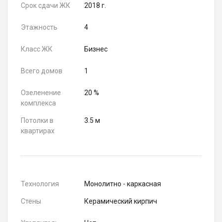
Срок сдачи ЖК
2018 г.
Этажность
4
Класс ЖК
Бизнес
Всего домов
1
Озеленение
20 %
комплекса
Потолки в
3.5 м
квартирах
Технология
Монолитно - каркасная
Стены
Керамический кирпич