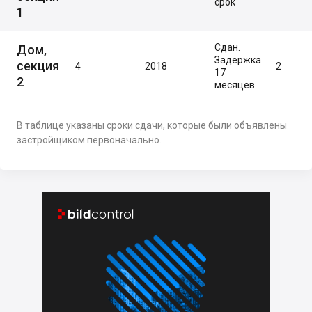
срок
1
Сдан.
Дом,
Задержка
секция
4
2018
2
17
2
месяцев
В таблице указаны сроки сдачи, которые были объявлены
застройщиком первоначально.

