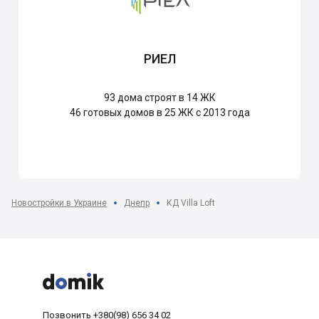
РИЕЛ
93
дома строят в 14 ЖК
46
готовых домов в 25 ЖК с 2013 года
Новостройки в Украине
Днепр
КД Villa Loft



Позвонить
+380(98) 656 34 02