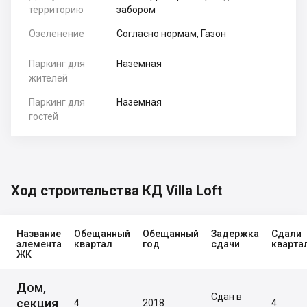
территорию
забором
Озеленение
Согласно нормам, Газон
Паркинг для
Наземная
жителей
Паркинг для
Наземная
гостей
Ход строительства КД Villa Loft
Название
Обещанный
Обещанный
Задержка
Сдали
элемента
квартал
год
сдачи
кварта
ЖК
Дом,
Сдан в
секция
4
2018
4