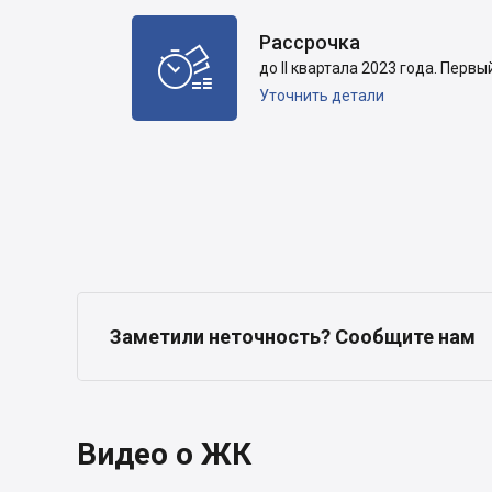
Рассрочка

до II квартала 2023 года. Первы
Уточнить детали
Заметили неточность? Сообщите нам
Видео о ЖК