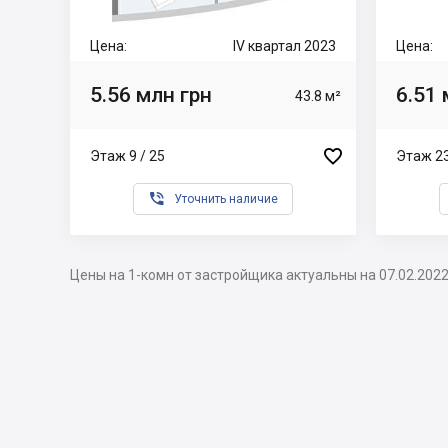
Цена:
IV квартал 2023
Цена:
5.56 млн грн
6.51 
43.8 м²

Этаж 9 / 25
Этаж 23

Уточнить наличие
Цены на 1-комн от застройщика актуальны на 07.02.202