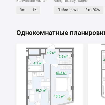
Количество комнат
Ввод в эксплуатацию
Все
1К
Любое время
3 кв 2026
Однокомнатные планировки