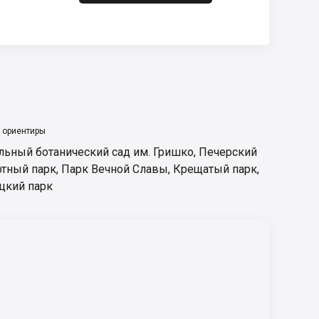
 ориентиры
льный ботанический сад им. Гришко
,
Печерский
тный парк
,
Парк Вечной Славы
,
Крещатый парк
,
цкий парк