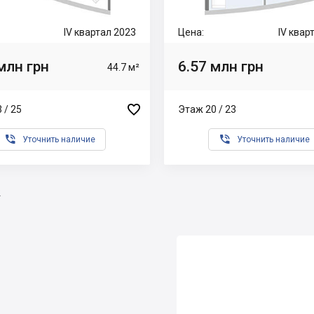
IV квартал 2023
Цена:
IV квар
млн грн
6.57 млн грн
44.7 м²

 / 25
Этаж 20 / 23


Уточнить наличие
Уточнить наличие
2