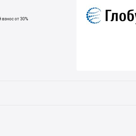
й взнос от 30%