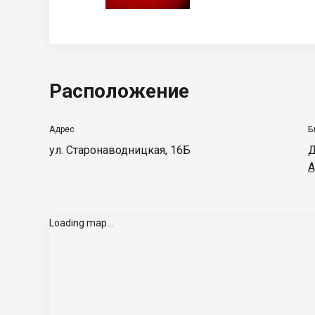
Расположение
Адрес
Б
ул. Старонаводницкая, 16Б
Д
А
Loading map...