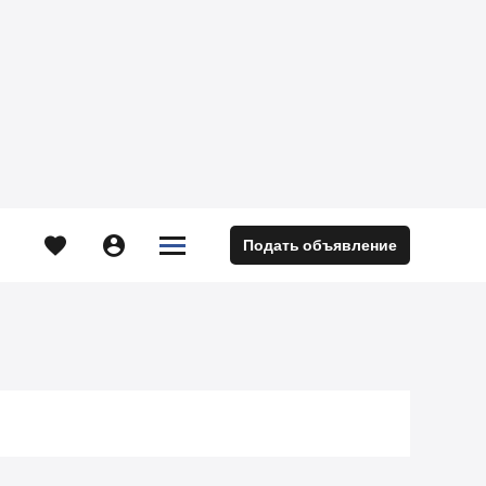





Подать объявление
м