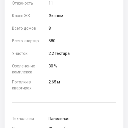
Этажность
11
Класс ЖК
Эконом
Всего домов
8
Всего квартир
580
Участок
2.2 гектара
Озеленение
30 %
комплекса
Потолки в
2.65 м
квартирах
Технология
Панельная