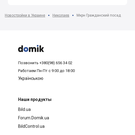
Новостройки в Украине
Николаев
Мкрн Гражданский посад



Позвонить
+380(98) 656 34 02
Работаем
Пн-Пт с 9:00 до 18:00
Українською
Наши продукты
Bild.ua
Forum.Domik.ua
BildControl.ua