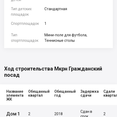
Тип детских
Стандартная
площадок
Спортплощадок
1
Тип
Мини-поле для футбола,
спортплощадок
Теннисные столы
Ход строительства Мкрн Гражданский
посад
Название
Обещанный
Обещанный
Задержка
Сдали
элемента
квартал
год
сдачи
кварта
ЖК
Сдан в
Дом 1
2
2018
2
срок