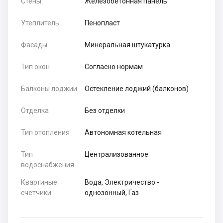
Стены
Железобетонная панель
Утеплитель
Пенопласт
Фасады
Минеральная штукатурка
Тип окон
Согласно нормам
Балконы лоджии
Остекление лоджий (балконов)
Отделка
Без отделки
Тип отопления
Автономная котельная
Тип
Централизованное
водоснабжения
Квартиные
Вода, Электричество -
счетчики
однозонный, Газ