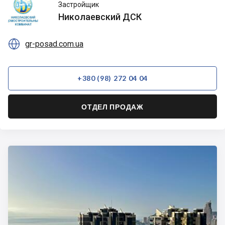
Николаевский
Застройщик
ДСК
Николаевский ДСК

gr-posad.com.ua
+380 (98) 272 04 04
ОТДЕЛ ПРОДАЖ