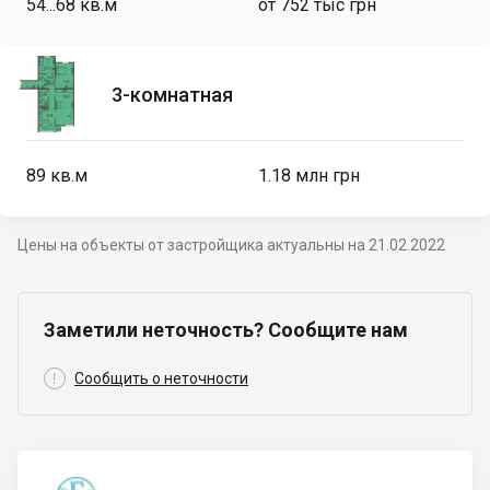
54...68
кв.м
от 752 тыс грн
3-комнатная
89
кв.м
1.18 млн грн
Цены на объекты от застройщика актуальны на 21.02.2022
Заметили неточность? Сообщите нам

Сообщить о неточности
Николаевский