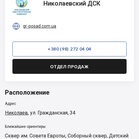
Николаевский ДСК
ДСК

gr-posad.com.ua
+380 (98) 272 04 04
ОТДЕЛ ПРОДАЖ
Расположение
Адрес
Николаев
,
ул. Гражданская, 34
Ближайшие ориентиры
Сквер им. Совета Европы
,
Соборный сквер
,
Детский