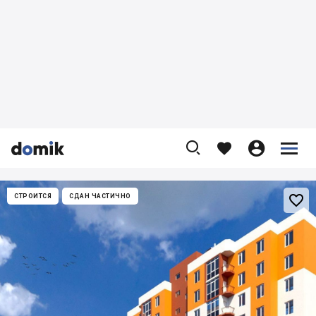










СТРОИТСЯ
СДАН ЧАСТИЧНО