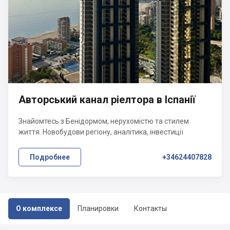
Авторський канал ріелтора в Іспанії
Знайомтесь з Бенідормом, нерухомістю та стилем
життя. Новобудови регіону, аналітика, інвестиції
Подробнее
+34624407828
О комплексе
Планировки
Контакты