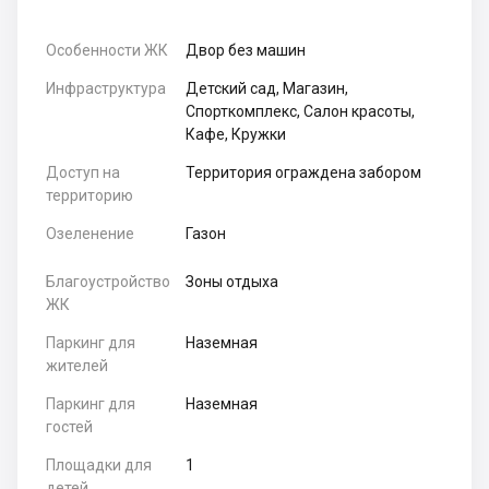
Особенности ЖК
Двор без машин
Инфраструктура
Детский сад, Магазин,
Спорткомплекс, Салон красоты,
Кафе, Кружки
Доступ на
Территория ограждена забором
территорию
Озеленение
Газон
Благоустройство
Зоны отдыха
ЖК
Паркинг для
Наземная
жителей
Паркинг для
Наземная
гостей
Площадки для
1
детей