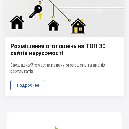
Розміщення оголошень на ТОП 30
сайтів нерухомості
Заощаджуйте час на подачу оголошень та аналіз
результатів
Подробнее