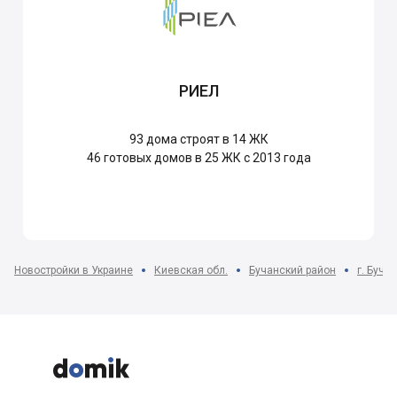
РИЕЛ
93
дома строят в 14 ЖК
46
готовых домов в 25 ЖК с 2013 года
Новостройки в Украине
Киевская обл.
Бучанский район
г. Буча


