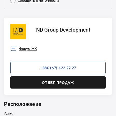

Сообщить о неточности
ND
ND Group Development
Group
Development

Форум ЖК
+380 (67) 422 27 27
ОТДЕЛ ПРОДАЖ
Расположение
Адрес