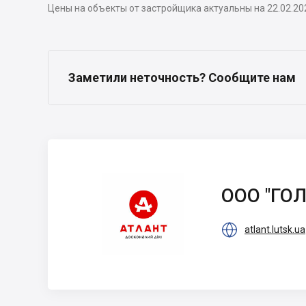
Цены на объекты от застройщика актуальны на 22.02.20
Заметили неточность? Сообщите нам
ООО "ГОЛДИС
БУД"
ООО "ГО

atlant.lutsk.ua