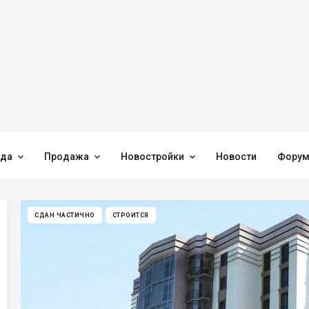



нда
Продажа
Новостройки
Новости
Фору
СДАН ЧАСТИЧНО
СТРОИТСЯ