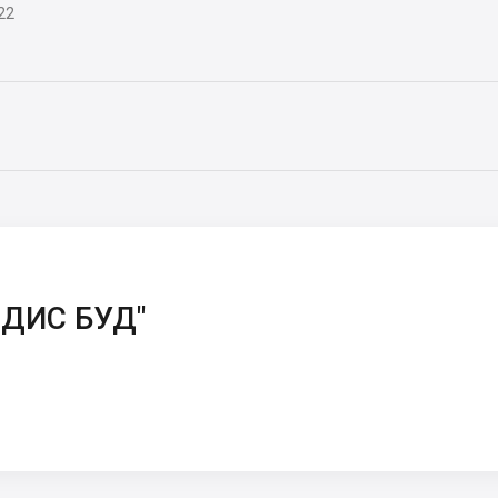
22
ЛДИС БУД"