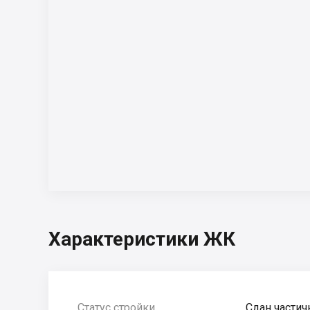
Характеристики ЖК
Статус стройки
Сдан частич