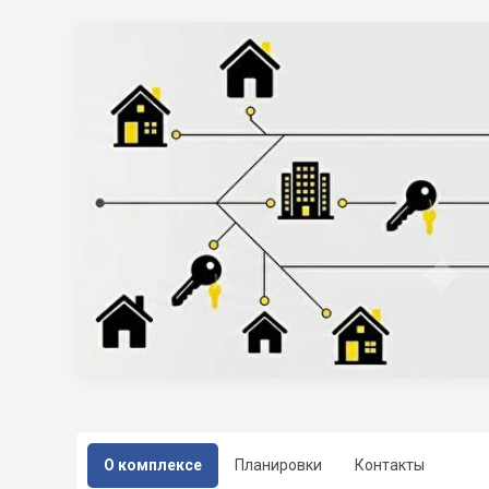
О комплексе
Планировки
Контакты