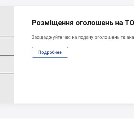
Розміщення оголошень на ТО
Заощаджуйте час на подачу оголошень та ана
Подробнее