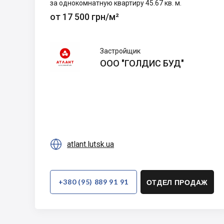
за однокомнатную квартиру 45.67 кв. м.
от 17 500 грн/м²
ООО
Застройщик
"ГОЛДИС
ООО "ГОЛДИС БУД"
БУД"

atlant.lutsk.ua
+380 (95) 889 91 91
ОТДЕЛ ПРОДАЖ