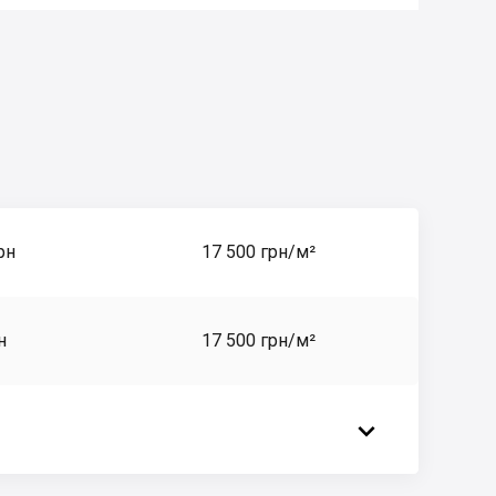
рн
17 500 грн/м²
н
17 500 грн/м²
