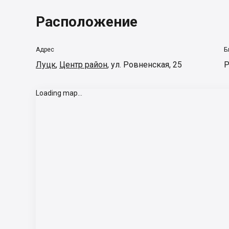
Расположение
Адрес
Б
Луцк
,
Центр район
,
ул. Ровненская, 25
Р
Loading map...