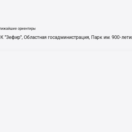
лижайшие ориентиры
К "Зефир"
,
Областная госадминистрация
,
Парк им. 900-лети