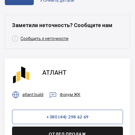
Уточнить детали
Заметили неточность? Сообщите нам

Сообщить о неточности
АТЛАНТ
АТЛАНТ


atlant.build
Форум ЖК
+380 (44) 298 62 69
ОТДЕЛ ПРОДАЖ