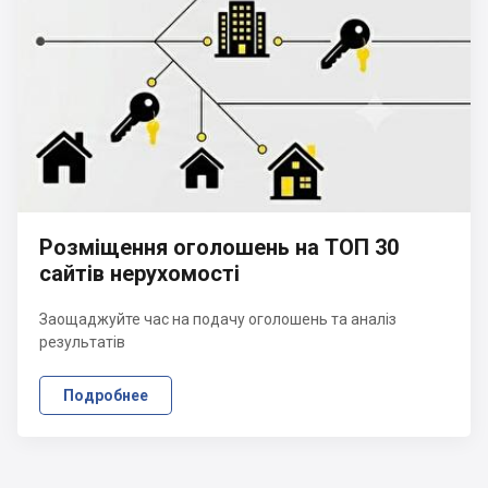
Розміщення оголошень на ТОП 30
сайтів нерухомості
Заощаджуйте час на подачу оголошень та аналіз
результатів
Подробнее