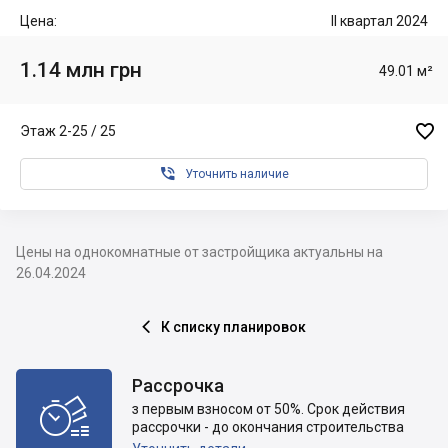
Цена:
II квартал 2024
1.14 млн грн
49.01 м²

Этаж 2-25 / 25

Уточнить наличие
Цены на однокомнатные от застройщика актуальны на
26.04.2024
К списку планировок

Рассрочка

з первым взносом от 50%. Срок действия
рассрочки - до окончания строительства