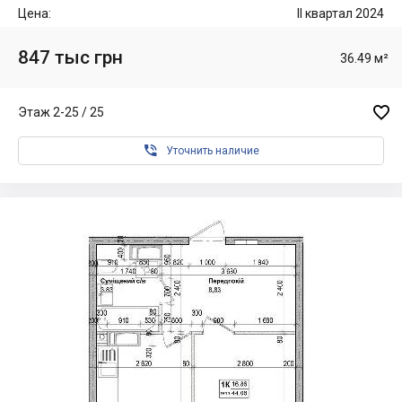
Цена:
II квартал 2024
847 тыс грн
36.49 м²

Этаж 2-25 / 25

Уточнить наличие