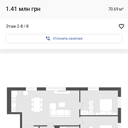
1.41 млн грн
70.69 м²

Этаж 2-8 / 8

Уточнить наличие