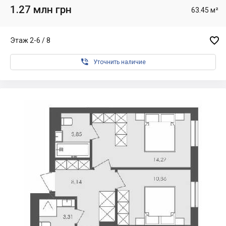
1.27 млн грн
63.45 м²

Этаж 2-6 / 8

Уточнить наличие