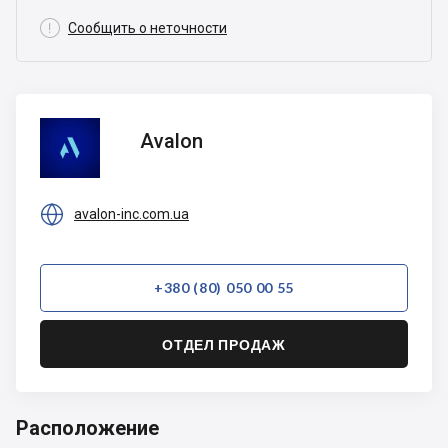

Сообщить о неточности
Avalon
Avalon

avalon-inc.com.ua
+380 (80) 050 00 55
ОТДЕЛ ПРОДАЖ
Расположение