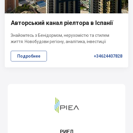
Авторський канал ріелтора в Іспанії
Знайомтесь з Бенідормом, нерухомістю та стилем
життя. Новобудови регіону, аналітика, інвестиції
Подробнее
+34624407828
РИЕЛ