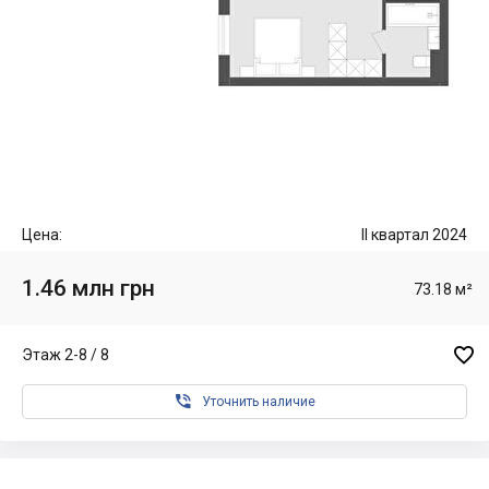
Цена:
II квартал 2024
1.46 млн грн
73.18 м²

Этаж 2-8 / 8

Уточнить наличие