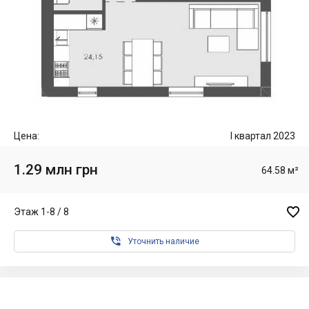
Цена:
I квартал 2023
1.29 млн грн
64.58 м²

Этаж 1-8 / 8

Уточнить наличие