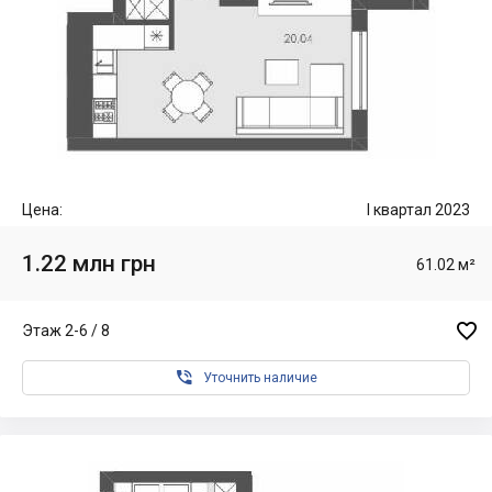
Цена:
I квартал 2023
1.22 млн грн
61.02 м²

Этаж 2-6 / 8

Уточнить наличие