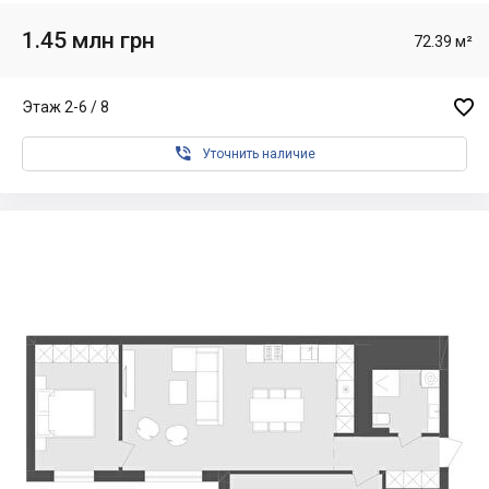
1.45 млн грн
72.39 м²

Этаж 2-6 / 8

Уточнить наличие