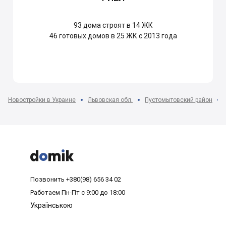
93
дома строят в 14 ЖК
46
готовых домов в 25 ЖК с 2013 года
Новостройки в Украине
Львовская обл.
Пустомытовский район



Позвонить
+380(98) 656 34 02
Работаем
Пн-Пт с 9:00 до 18:00
Українською