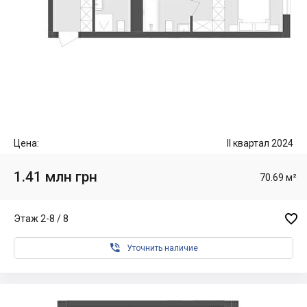
Цена:
II квартал 2024
1.41 млн грн
70.69 м²

Этаж 2-8 / 8

Уточнить наличие