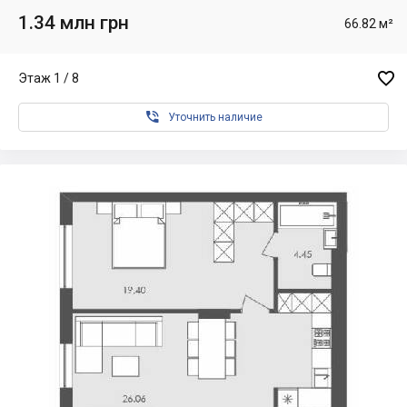
1.34 млн грн
66.82 м²

Этаж 1 / 8

Уточнить наличие