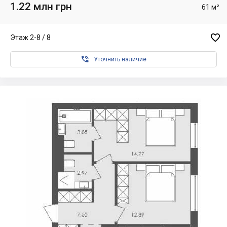
1.22 млн грн
61 м²

Этаж 2-8 / 8

Уточнить наличие