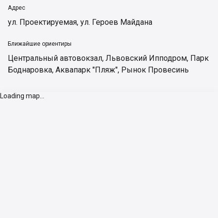
Адрес
ул. Проектируемая, ул. Героев Майдана
Ближайшие ориентиры
Центральный автовокзал
,
Львовский Ипподром
,
Парк
Боднаровка
,
Аквапарк "Пляж"
,
Рынок Провесинь
Loading map...