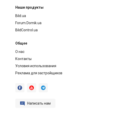
Наши продукты
Bild.ua
Forum.Domik.ua
BildControl.ua
Общее
О нас
Контакты
Условия использования
Реклама для застройщиков




Написать нам