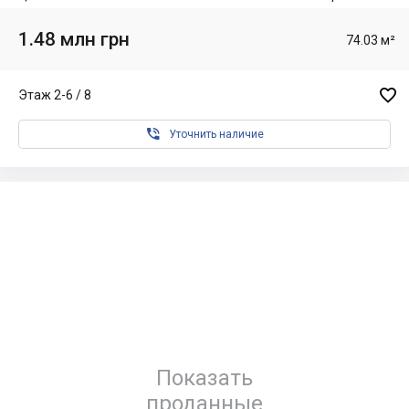
1.48 млн грн
74.03 м²

Этаж 2-6 / 8

Уточнить наличие
Показать
проданные