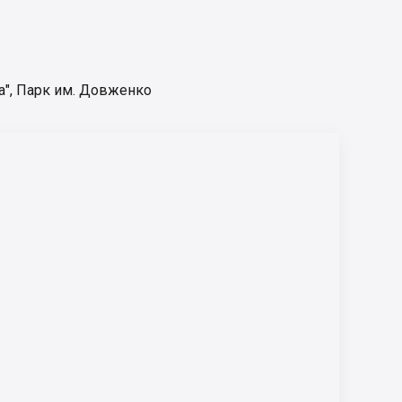
а"
,
Парк им. Довженко