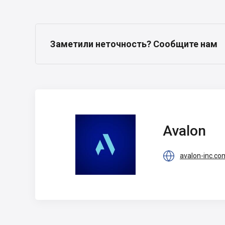
Заметили неточность? Сообщите нам
Avalon
Avalon

avalon-inc.co