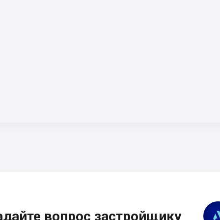
адайте вопрос застройщику