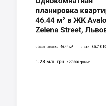
Однокомнатная
планировка кварт
46.44 м² в ЖК Aval
Zelena Street, Льво
46.44 м²
3,5,7-8,1
Общая площадь
Этажи
1.28 млн грн
/ 27 500 грн/м²