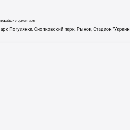
лижайшие ориентиры
арк Погулянка
,
Снопковский парк
,
Рынок
,
Стадион "Украин