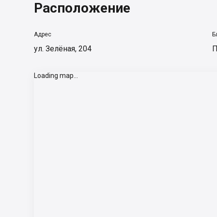
Расположение
Адрес
Б
ул. Зелёная, 204
П
Loading map...