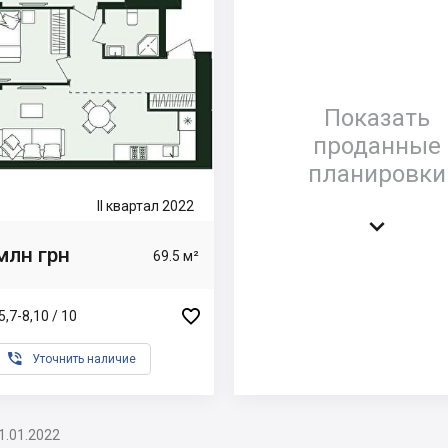
Показать
проданные
планировки
II квартал 2022

млн грн
69.5 м²

,7-8,10 / 10

Уточнить наличие
1.01.2022