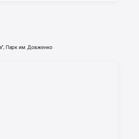
а"
,
Парк им. Довженко