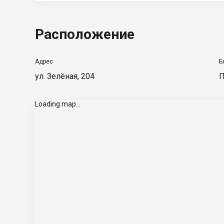
Расположение
Адрес
Б
ул. Зелёная, 204
П
Loading map...