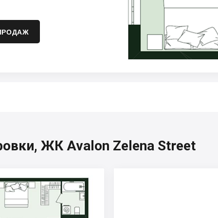
ПРОДАЖ
вки, ЖК Avalon Zelena Street