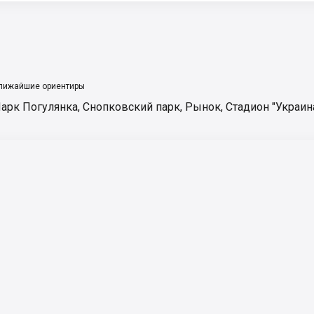
лижайшие ориентиры
арк Погулянка
,
Снопковский парк
,
Рынок
,
Стадион "Украин