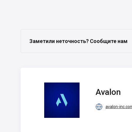
Заметили неточность? Сообщите нам
Avalon
Avalon

avalon-inc.co