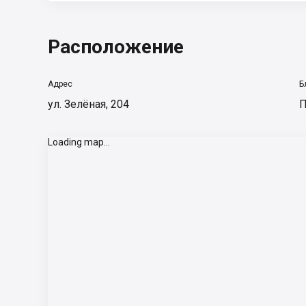
Расположение
Адрес
Б
ул. Зелёная, 204
П
Loading map...