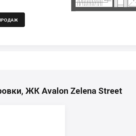
ПРОДАЖ
вки, ЖК Avalon Zelena Street