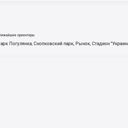
лижайшие ориентиры
арк Погулянка
,
Снопковский парк
,
Рынок
,
Стадион "Украин