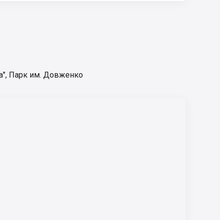
а"
,
Парк им. Довженко