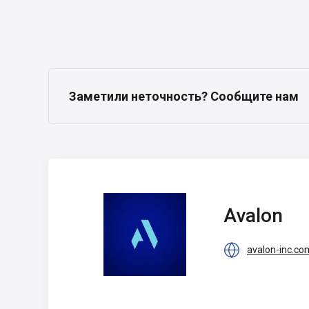
Заметили неточность? Сообщите нам
Avalon
Avalon

avalon-inc.co