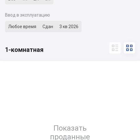
Ввод в эксплуатацию
Любое время
Сдан
3 кв 2026


1-комнатная
Показать
проданные