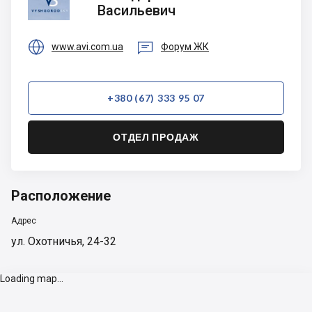
Васильевич
Васильевич


www.avi.com.ua
Форум ЖК
+380 (67) 333 95 07
ОТДЕЛ ПРОДАЖ
Расположение
Адрес
ул. Охотничья, 24-32
Loading map...