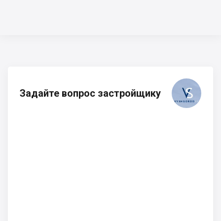
Задайте вопрос застройщику