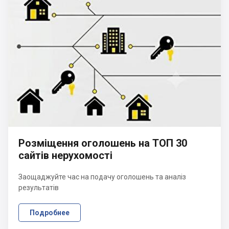
Розміщення оголошень на ТОП 30
сайтів нерухомості
Заощаджуйте час на подачу оголошень та аналіз
результатів
Подробнее