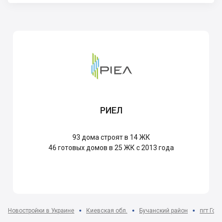
РИЕЛ
93
дома строят в 14 ЖК
46
готовых домов в 25 ЖК с 2013 года
Новостройки в Украине
Киевская обл.
Бучанский район
пгт Гос