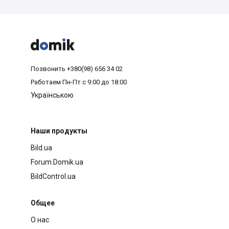



Позвонить
+380(98) 656 34 02
Работаем
Пн-Пт с 9:00 до 18:00
Українською
Наши продукты
Bild.ua
Forum.Domik.ua
BildControl.ua
Общее
О нас