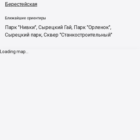
Берестейская
Ближайшие ориентиры
Парк "Нивки"
,
Сырецкий Гай
,
Парк "Орленок"
,
Сырецкий парк
,
Сквер "Станкостроительный"
Loading map...