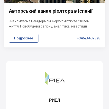
Авторський канал ріелтора в Іспанії
Знайомтесь з Бенідормом, нерухомістю та стилем
життя. Новобудови регіону, аналітика, інвестиції
Подробнее
+34624407828
РИЕЛ