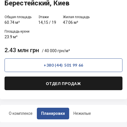
Берестейский, Киев
Общая площадь
Этажи
Жилая площадь
60.74 м²
14,15
/
19
47.06 м²
Площадь кухни
23.9 м²
2.43 млн грн
/ 40 000 грн/м²
+380 (44) 501 99 66
ОТДЕЛ ПРОДАЖ
О комплексе
Планировки
Нежилые