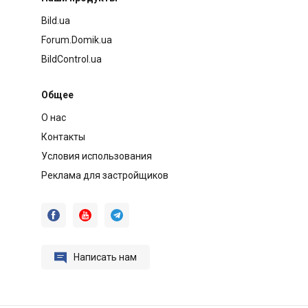
Bild.ua
Forum.Domik.ua
BildControl.ua
Общее
О нас
Контакты
Условия использования
Реклама для застройщиков




Написать нам