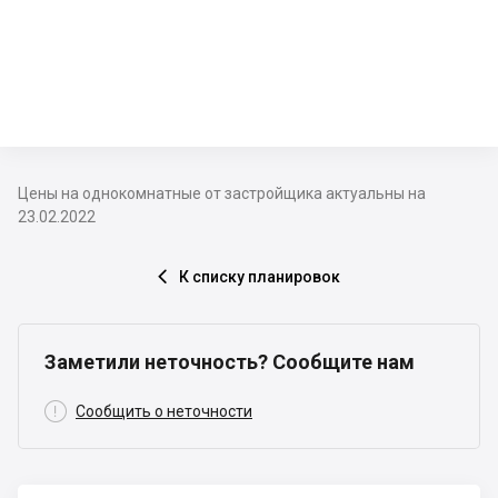
Цены на однокомнатные от застройщика актуальны на
23.02.2022
К списку планировок

Заметили неточность? Сообщите нам

Сообщить о неточности