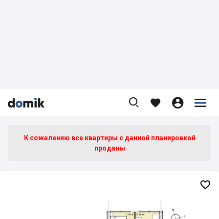









К сожалению все квартиры c данной планировкой
проданы
