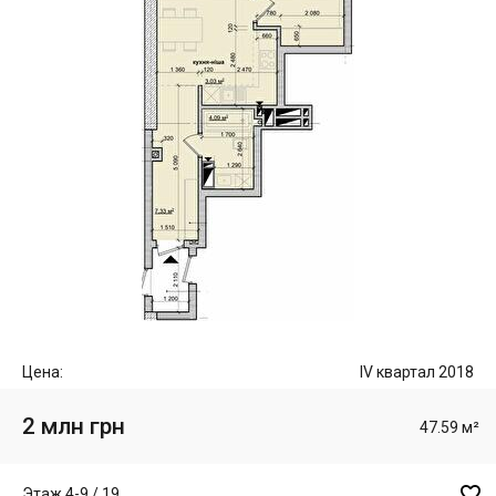
Цена:
IV квартал 2018
2 млн грн
47.59 м²

Этаж 4-9 / 19