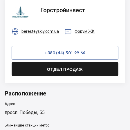
Горстройинвест
Горстройинвест


beresteyskiy.com.ua
Форум ЖК
+380 (44) 501 99 66
ОТДЕЛ ПРОДАЖ
Расположение
Адрес
просп. Победы, 55
Ближайшие станции метро