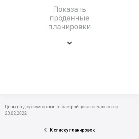
Показать
проданные
планировки

Цены на двухкомнатные от застройщика актуальны на
23.02.2022
К списку планировок
