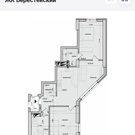
ЖК Берестейский