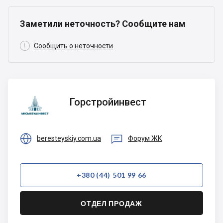
Заметили неточность? Сообщите нам

Сообщить о неточности
Горстройинвест
Горстройинвест


beresteyskiy.com.ua
Форум ЖК
+380 (44) 501 99 66
ОТДЕЛ ПРОДАЖ