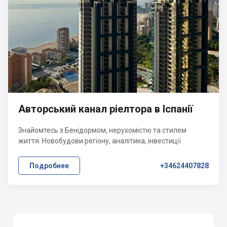
Авторський канал ріелтора в Іспанії
Знайомтесь з Бенідормом, нерухомістю та стилем
життя. Новобудови регіону, аналітика, інвестиції
Подробнее
+34624407828