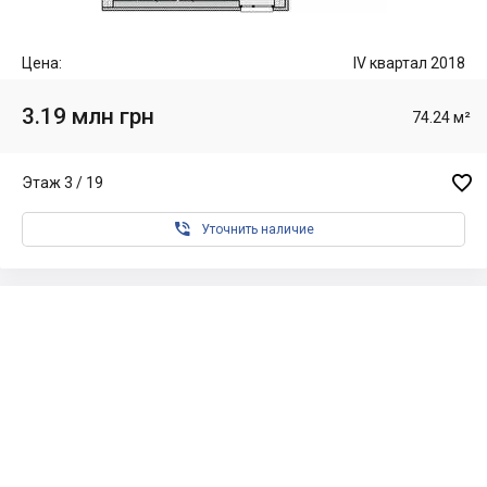
Цена:
IV квартал 2018
3.19 млн грн
74.24 м²

Этаж 3 / 19

Уточнить наличие