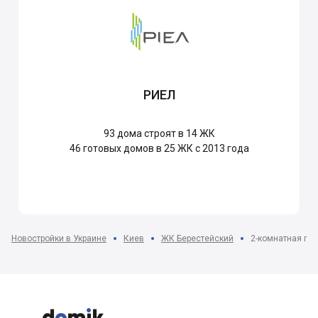
РИЕЛ
93
дома строят в 14 ЖК
46
готовых домов в 25 ЖК с 2013 года
Новостройки в Украине
Киев
ЖК Берестейский
2-комнатная пла


