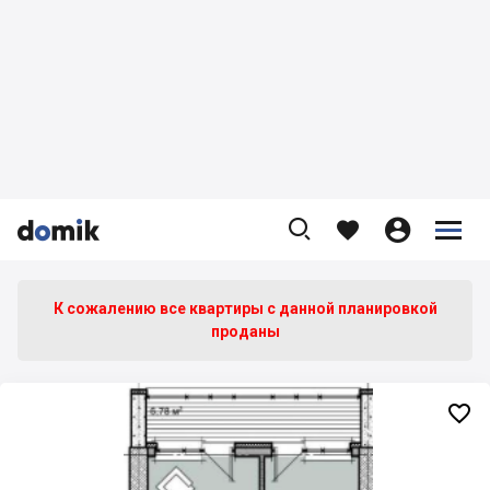









К сожалению все квартиры c данной планировкой
проданы
