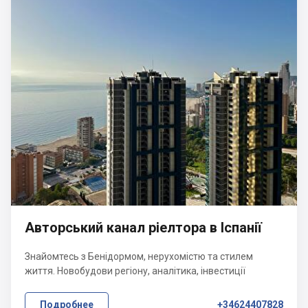
Авторський канал ріелтора в Іспанії
Знайомтесь з Бенідормом, нерухомістю та стилем
життя. Новобудови регіону, аналітика, інвестиції
Подробнее
+34624407828