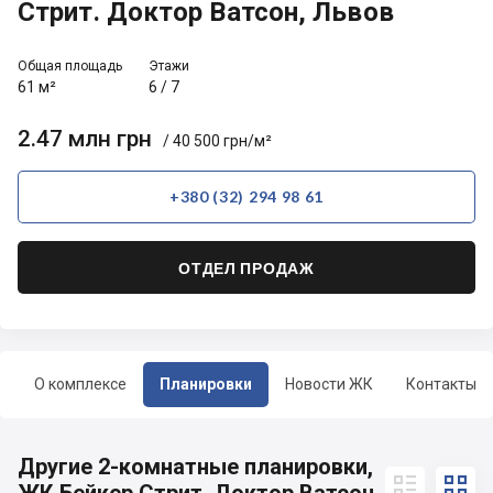
Стрит. Доктор Ватсон, Львов
Общая площадь
Этажи
61 м²
6
/
7
2.47 млн грн
/ 40 500 грн/м²
+380 (32) 294 98 61
ОТДЕЛ ПРОДАЖ
О комплексе
Планировки
Новости ЖК
Контакты
Другие 2-комнатные планировки,

