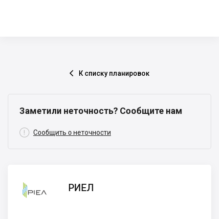
К списку планировок

Заметили неточность? Сообщите нам

Сообщить о неточности
РИЕЛ
РИЕЛ