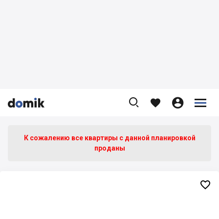









К сожалению все квартиры c данной планировкой
проданы
