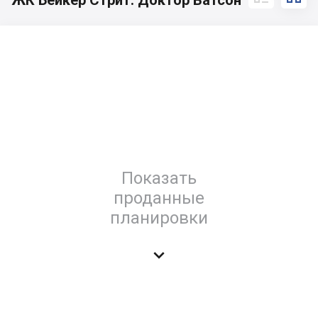
ЖК Бейкер Стрит. Доктор Ватсон
Показать
проданные
планировки
