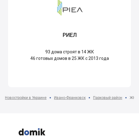
РИЕЛ
93
дома строят в 14 ЖК
46
готовых домов в 25 ЖК с 2013 года
Новостройки в Украине
Ивано-Франковск
Парковый район
ЖК Б


