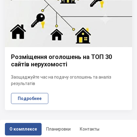
Розміщення оголошень на ТОП 30
сайтів нерухомості
Заощаджуйте час на подачу оголошень та аналіз
результатів
Подробнее
О комплексе
Планировки
Контакты