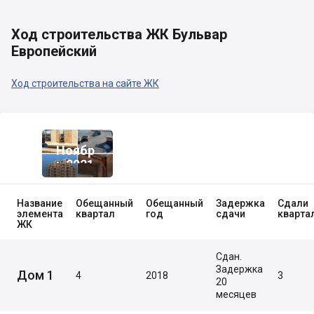
Ход строительства ЖК Бульвар
Европейский
Ход строительства на сайте ЖК
Ноябр
Ь 2021
Название
Обещанный
Обещанный
Задержка
Сдали
элемента
квартал
год
сдачи
кварта
ЖК
Сдан.
Задержка
Дом 1
4
2018
3
20
месяцев