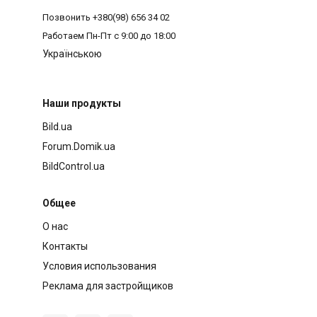
Позвонить
+380(98) 656 34 02
Работаем
Пн-Пт с 9:00 до 18:00
Українською
Наши продукты
Bild.ua
Forum.Domik.ua
BildControl.ua
Общее
О нас
Контакты
Условия использования
Реклама для застройщиков