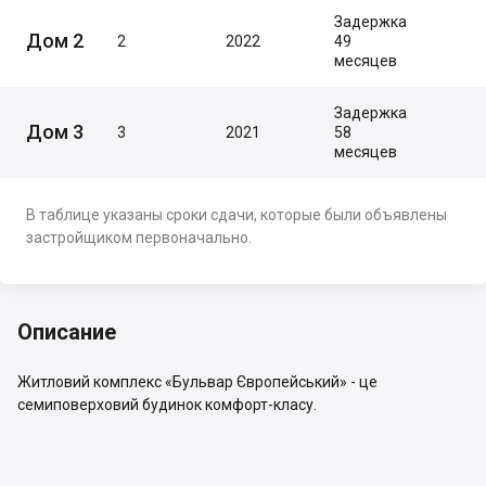
Задержка
Дом 2
2
2022
49
месяцев
Задержка
Дом 3
3
2021
58
месяцев
В таблице указаны сроки сдачи, которые были объявлены
застройщиком первоначально.
Описание
Житловий комплекс «Бульвар Європейський» - це
семиповерховий будинок комфорт-класу.