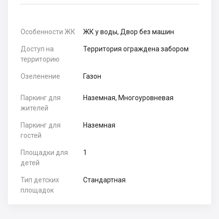
Особенности ЖК
ЖК у воды, Двор без машин
Доступ на
Территория ограждена забором
территорию
Озеленение
Газон
Паркинг для
Наземная, Многоуровневая
жителей
Паркинг для
Наземная
гостей
Площадки для
1
детей
Тип детских
Стандартная
площадок