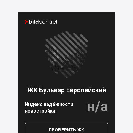


ЖК Бульвар Европейский
н/а
Индекс надёжности
новостройки
ПРОВЕРИТЬ ЖК