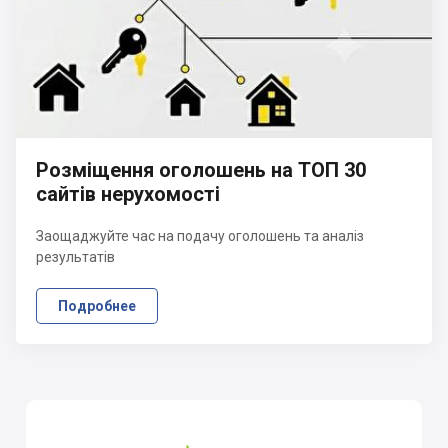
Розміщення оголошень на ТОП 30
сайтів нерухомості
Заощаджуйте час на подачу оголошень та аналіз
результатів
Подробнее