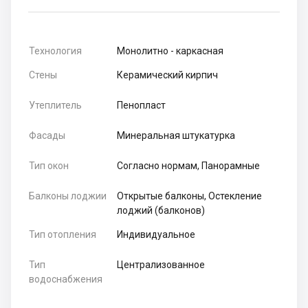
Технология
Монолитно - каркасная
Стены
Керамический кирпич
Утеплитель
Пенопласт
Фасады
Минеральная штукатурка
Тип окон
Согласно нормам, Панорамные
Балконы лоджии
Открытые балконы, Остекление
лоджий (балконов)
Тип отопления
Индивидуальное
Тип
Централизованное
водоснабжения