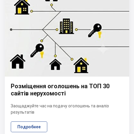
Розміщення оголошень на ТОП 30
сайтів нерухомості
Заощаджуйте час на подачу оголошень та аналіз
результатів
Подробнее