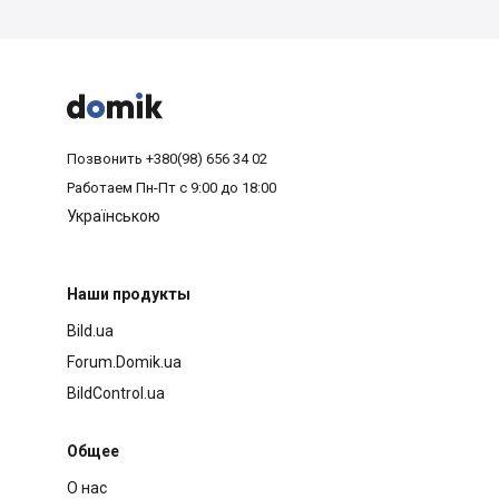



Позвонить
+380(98) 656 34 02
Работаем
Пн-Пт с 9:00 до 18:00
Українською
Наши продукты
Bild.ua
Forum.Domik.ua
BildControl.ua
Общее
О нас