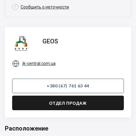

Сообщить о неточности
GEOS
GEOS

jk-central.com.ua
+380 (67) 761 63 44
ОТДЕЛ ПРОДАЖ
Расположение