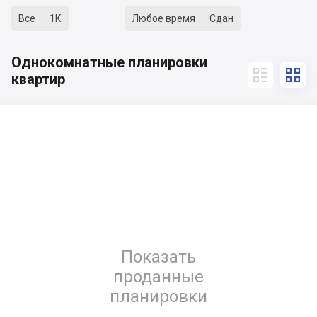
Все
1К
Любое время
Сдан
Однокомнатные планировки


квартир
Показать
проданные
планировки