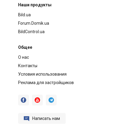
Наши продукты
Bild.ua
Forum.Domik.ua
BildControl.ua
Общее
О нас
Контакты
Условия использования
Реклама для застройщиков




Написать нам