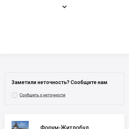

Заметили неточность? Сообщите нам

Сообщить о неточности
Форум-
Форум-Житлобуд