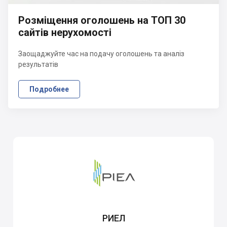
Розміщення оголошень на ТОП 30
сайтів нерухомості
Заощаджуйте час на подачу оголошень та аналіз
результатів
Подробнее
РИЕЛ