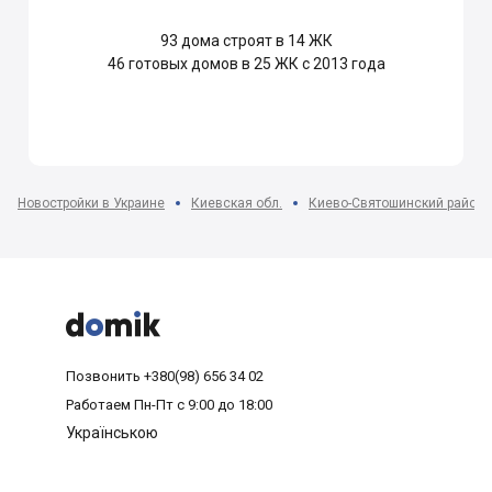
93
дома строят в 14 ЖК
46
готовых домов в 25 ЖК с 2013 года
Новостройки в Украине
Киевская обл.
Киево-Святошинский район



Позвонить
+380(98) 656 34 02
Работаем
Пн-Пт с 9:00 до 18:00
Українською