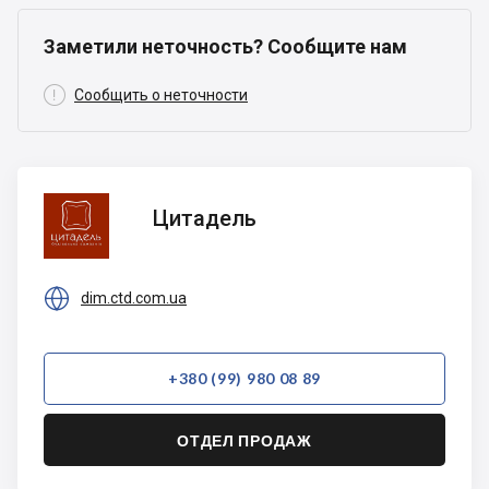
Заметили неточность? Сообщите нам

Сообщить о неточности
Цитадель
Цитадель

dim.ctd.com.ua
+380 (99) 980 08 89
ОТДЕЛ ПРОДАЖ