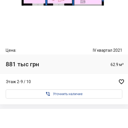
Цена:
IV квартал 2021
881 тыс грн
62.9 м²

Этаж 2-9 / 10

Уточнить наличие