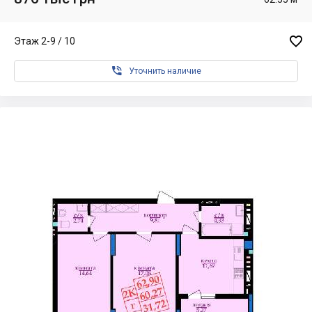

Этаж 2-9 / 10

Уточнить наличие