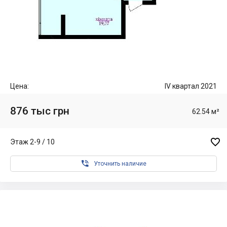
Цена:
IV квартал 2021
876 тыс грн
62.54 м²

Этаж 2-9 / 10

Уточнить наличие