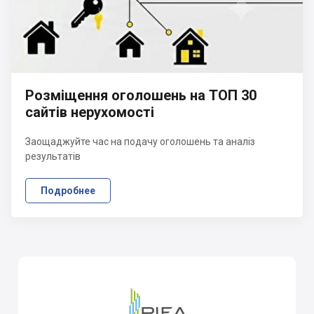
Розміщення оголошень на ТОП 30
сайтів нерухомості
Заощаджуйте час на подачу оголошень та аналіз
результатів
Подробнее