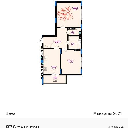
Цена:
IV квартал 2021
876 тыс грн
62.55 м²