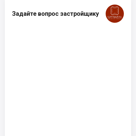
Задайте вопрос застройщику