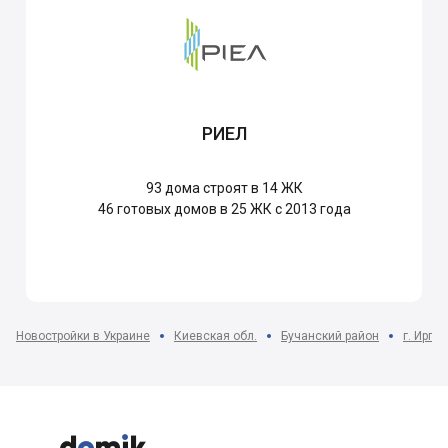
РИЕЛ
93
дома строят в 14 ЖК
46
готовых домов в 25 ЖК с 2013 года
Новостройки в Украине
Киевская обл.
Бучанский район
г. Ирпе


