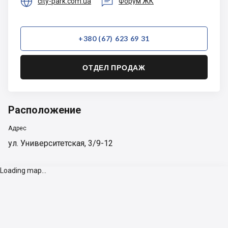


city-park.com.ua
Форум ЖК
+380 (67) 623 69 31
ОТДЕЛ ПРОДАЖ
Расположение
Адрес
ул. Университетская, 3/9-12
Loading map...