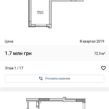
Цена:
III квартал 2019
1.7 млн грн
72.3 м²

Этаж 1 / 17

Уточнить наличие