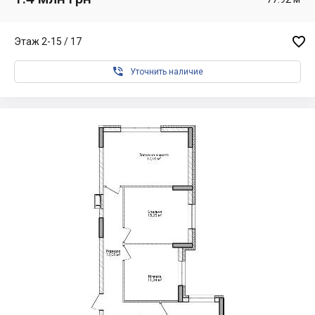

Этаж 2-15 / 17

Уточнить наличие