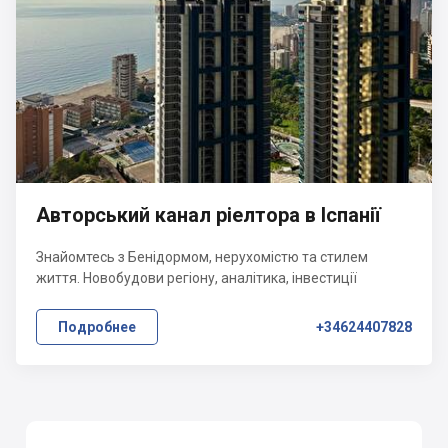
Авторський канал ріелтора в Іспанії
Знайомтесь з Бенідормом, нерухомістю та стилем
життя. Новобудови регіону, аналітика, інвестиції
Подробнее
+34624407828