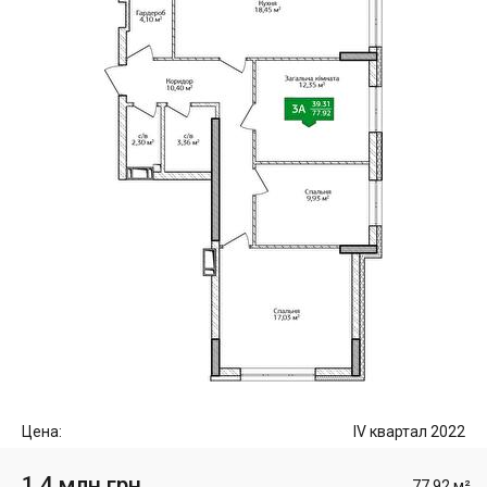
Цена:
IV квартал 2022
1.4 млн грн
77.92 м²