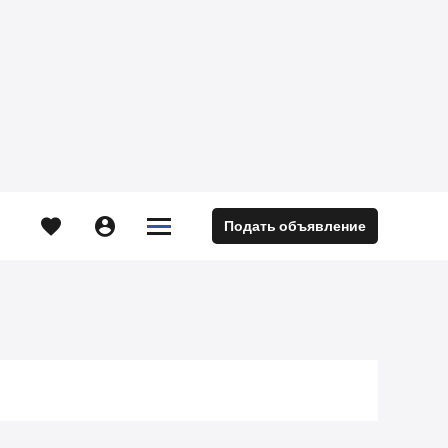





Подать объявление
м