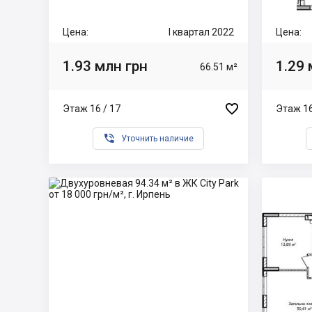
Цена:
I квартал 2022
Цена:
1.93 млн грн
1.29 
66.51 м²

Этаж 16 / 17
Этаж 16

Уточнить наличие