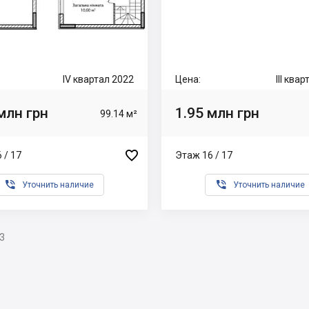
IV квартал 2022
Цена:
III ква
млн грн
1.95 млн грн
99.14 м²

 / 17
Этаж 16 / 17


Уточнить наличие
Уточнить наличие
3