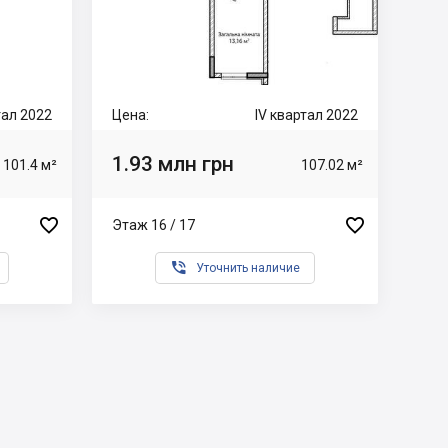
ртал 2022
Цена:
IV квартал 2022
1.93 млн грн
101.4 м²
107.02 м²


Этаж 16 / 17

Уточнить наличие