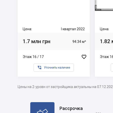
Цена:
I квартал 2022
Цена:
1.7 млн грн
1.82 
94.34 м²

Этаж 16 / 17
Этаж 16

Уточнить наличие
Цены на 2-уровн от застройщика актуальны на 07.12.202
Рассрочка