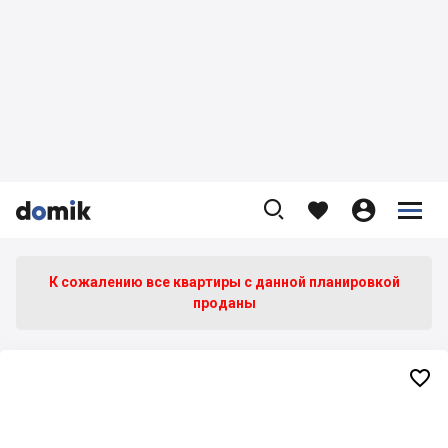









К сожалению все квартиры c данной планировкой
проданы
