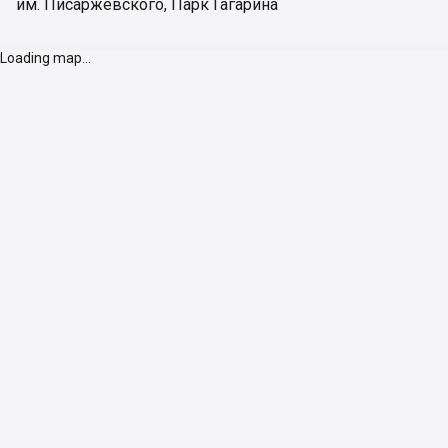
им. Писаржевского
,
Парк Гагарина
Loading map...