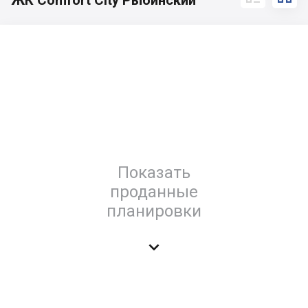
ЖК Comfort City Рыбинский
Показать
проданные
планировки
