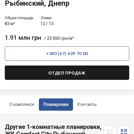
Рыбинский, Днепр
Общая площадь
Этажи
83 м²
12
/
13
1.91 млн грн
/ 23 000 грн/м²
+380 (67) 639 70 00
ОТДЕЛ ПРОДАЖ
О комплексе
Планировки
Контакты
Другие 1-комнатные планировки,

