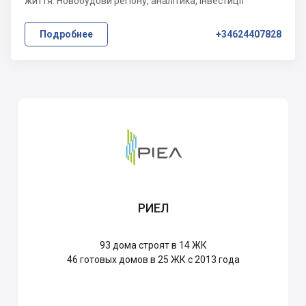
життя. Новобудови регіону, аналітика, інвестиції
Подробнее
+34624407828
РИЕЛ
93
дома строят в 14 ЖК
46
готовых домов в 25 ЖК с 2013 года