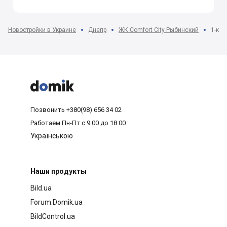
Новостройки в Украине
Днепр
ЖК Comfort City Рыбинский
1-ком



Позвонить
+380(98) 656 34 02
Работаем
Пн-Пт с 9:00 до 18:00
Українською
Наши продукты
Bild.ua
Forum.Domik.ua
BildControl.ua