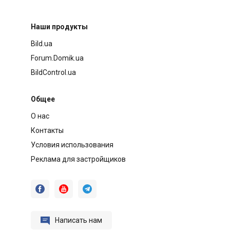
Наши продукты
Bild.ua
Forum.Domik.ua
BildControl.ua
Общее
О нас
Контакты
Условия использования
Реклама для застройщиков




Написать нам