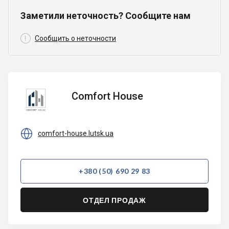
Заметили неточность? Сообщите нам

Сообщить о неточности
Comfort
Comfort House
House

comfort-house.lutsk.ua
+380 (50) 690 29 83
ОТДЕЛ ПРОДАЖ