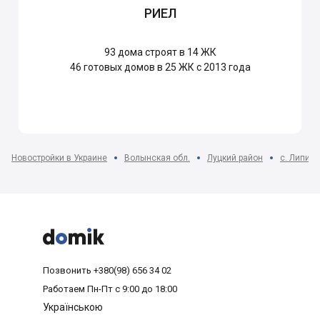
РИЕЛ
93
дома строят в 14 ЖК
46
готовых домов в 25 ЖК с 2013 года
Новостройки в Украине
Волынская обл.
Луцкий район
с. Липин



Позвонить
+380(98) 656 34 02
Работаем
Пн-Пт с 9:00 до 18:00
Українською