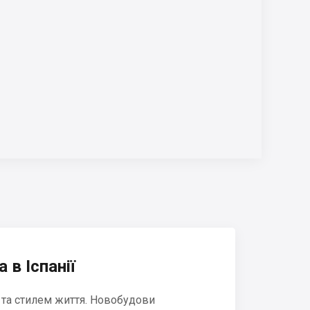
 в Іспанії
 та стилем життя. Новобудови