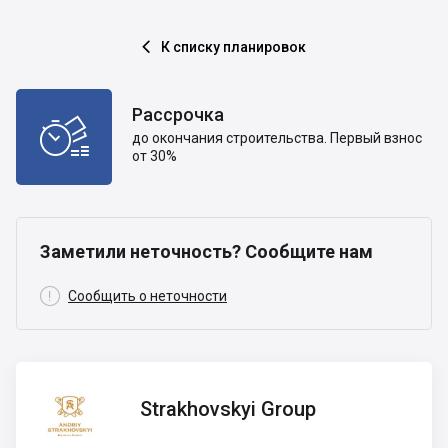
К списку планировок

Рассрочка

до окончания строительства. Первый взнос
от 30%
Заметили неточность? Сообщите нам

Сообщить о неточности
Strakhovskyi
Strakhovskyi Group
Group