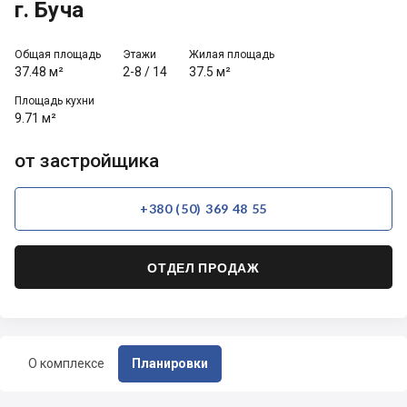
г. Буча
Общая площадь
Этажи
Жилая площадь
37.48 м²
2-8
/
14
37.5 м²
Площадь кухни
9.71 м²
от застройщика
+380 (50) 369 48 55
ОТДЕЛ ПРОДАЖ
О комплексе
Планировки