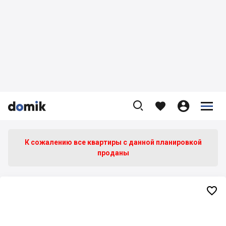









К сожалению все квартиры c данной планировкой
проданы
