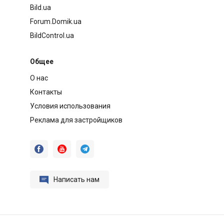
Bild.ua
Forum.Domik.ua
BildControl.ua
Общее
О нас
Контакты
Условия использования
Реклама для застройщиков




Написать нам