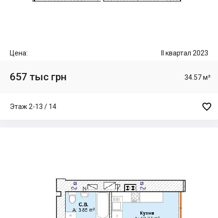
Цена:
II квартал 2023
657 тыс грн
34.57 м²

Этаж 2-13 / 14