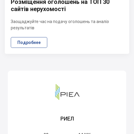
Розміщення оголошень на ТОП 30
сайтів нерухомості
Заощаджуйте час на подачу оголошень та аналіз
результатів
Подробнее
РИЕЛ