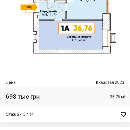
Цена:
II квартал 2023
698 тыс грн
36.76 м²

Этаж 2-13 / 14