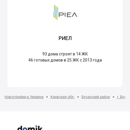
РИЕЛ
93
дома строят в 14 ЖК
46
готовых домов в 25 ЖК с 2013 года
Новостройки в Украине
Киевская обл.
Бучанский район
г. Буча


