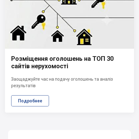
Розміщення оголошень на ТОП 30
сайтів нерухомості
Заощаджуйте час на подачу оголошень та аналіз
результатів
Подробнее