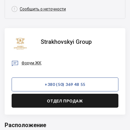

Сообщить о неточности
Strakhovskyi
Strakhovskyi Group
Group

Форум ЖК
+380 (50) 369 48 55
ОТДЕЛ ПРОДАЖ
Расположение