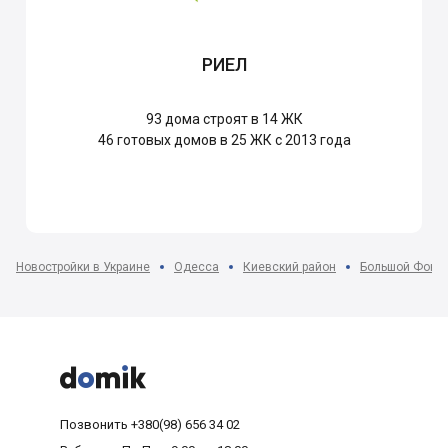
РИЕЛ
93
дома строят в 14 ЖК
46
готовых домов в 25 ЖК с 2013 года
Новостройки в Украине
Одесса
Киевский район
Большой Фонта



Позвонить
+380(98) 656 34 02