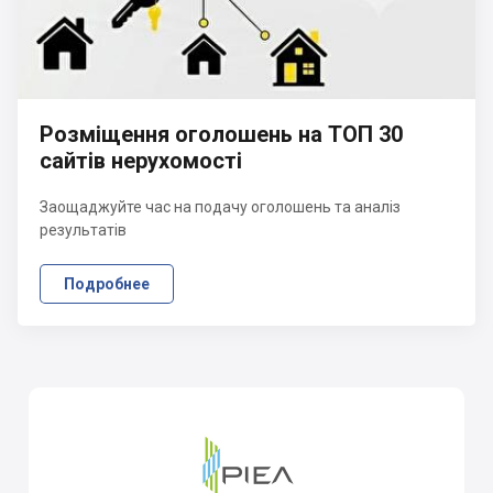
Розміщення оголошень на ТОП 30
сайтів нерухомості
Заощаджуйте час на подачу оголошень та аналіз
результатів
Подробнее