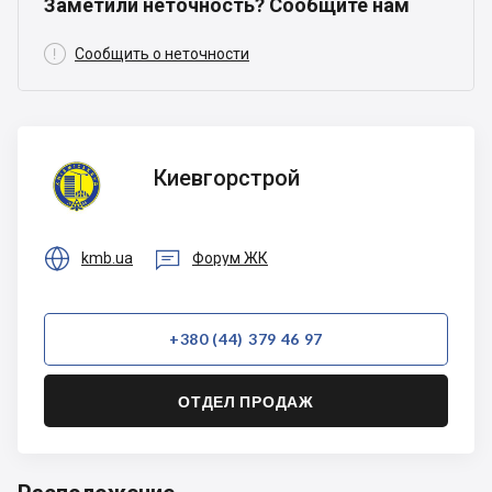
Заметили неточность? Сообщите нам

Сообщить о неточности
Киевгорстрой
Киевгорстрой


kmb.ua
Форум ЖК
+380 (44) 379 46 97
ОТДЕЛ ПРОДАЖ