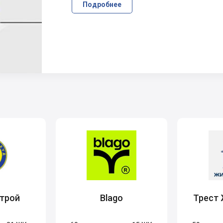
Подробнее
трой
Blago
Трест