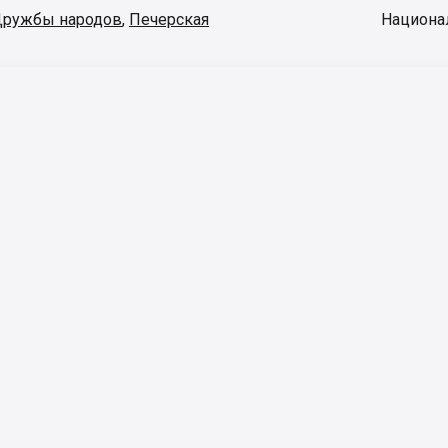
ружбы народов
,
Печерская
Национа