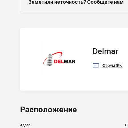
Заметили неточность? Сообщите нам
Delmar
Delmar

Форум ЖК
Расположение
Адрес
Б