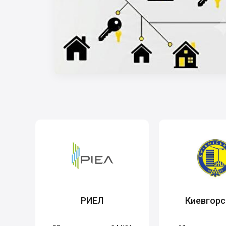
РИЕЛ
Киевгорс