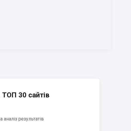
 ТОП 30 сайтів
 аналіз результатів