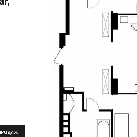
ar,
ПРОДАЖ