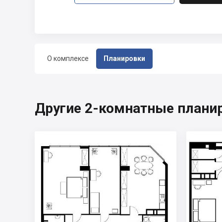
О комплексе
Планировки
Другие 2-комнатные плани