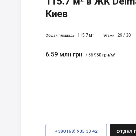
115.7 м² в ЖК Delm
Киев
115.7 м²
29
/
30
Общая площадь
Этажи
6.59 млн грн
/ 56 950 грн/м²
+380 (68) 935 33 42
ОТДЕЛ 