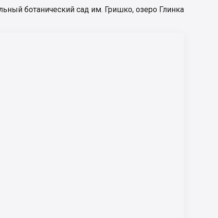
льный ботанический сад им. Гришко
,
озеро Глинка