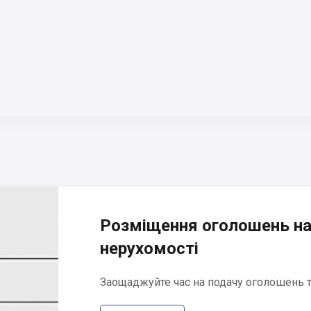
Розміщення оголошень на
нерухомості
Заощаджуйте час на подачу оголошень та