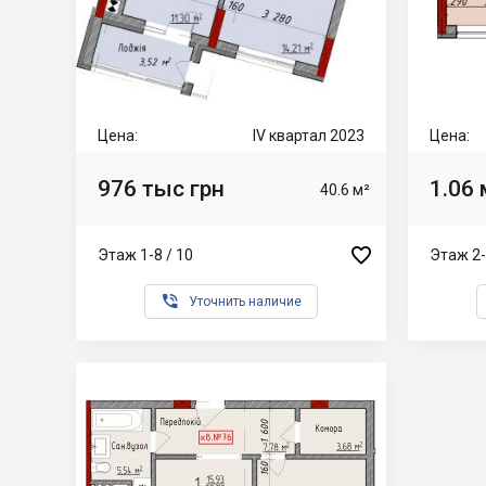
Цена:
IV квартал 2023
Цена:
976 тыс грн
1.06 
40.6 м²

Этаж 1-8 / 10
Этаж 2-

Уточнить наличие