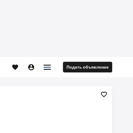





Подать объявление
м
