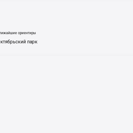
лижайшие ориентиры
ктябрьский парк