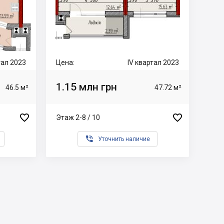
тал 2023
Цена:
IV квартал 2023
1.15 млн грн
46.5 м²
47.72 м²


Этаж 2-8 / 10

Уточнить наличие