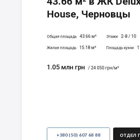
43.66 м² в ЖК Delu
House, Черновцы
43.66 м²
2-8
/
10
Общая площадь
Этажи
15.18 м²
1
Жилая площадь
Площадь кухни
1.05 млн грн
/ 24 050 грн/м²
+380 (50) 607 68 88
ОТДЕЛ 