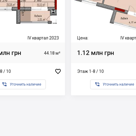
IV квартал 2023
Цена:
IV квар
млн грн
1.12 млн грн
44.18 м²

8 / 10
Этаж 1-8 / 10


Уточнить наличие
Уточнить наличие