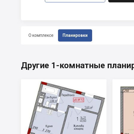
О комплексе
Планировки
Другие 1-комнатные планир