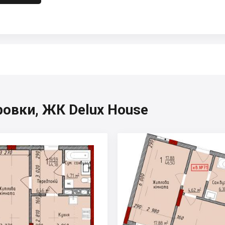
овки, ЖК Delux House