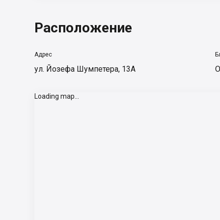
Расположение
Адрес
Б
ул. Йозефа Шумпетера, 13А
О
Loading map...