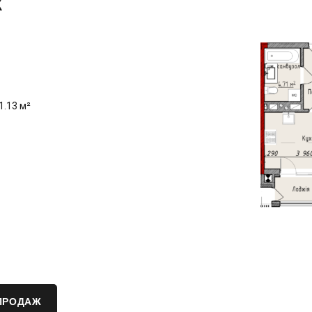
x
1.13 м²
ПРОДАЖ