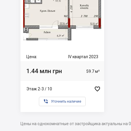
Цена:
IV квартал 2023
1.44 млн грн
59.7 м²

Этаж 2-3 / 10

Уточнить наличие
Цены на однокомнатные от застройщика актуальны на 0