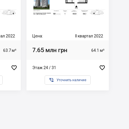
ртал 2022
Цена:
II квартал 2022
7.65 млн грн
63.7 м²
64.1 м²


Этаж 24 / 31

Уточнить наличие