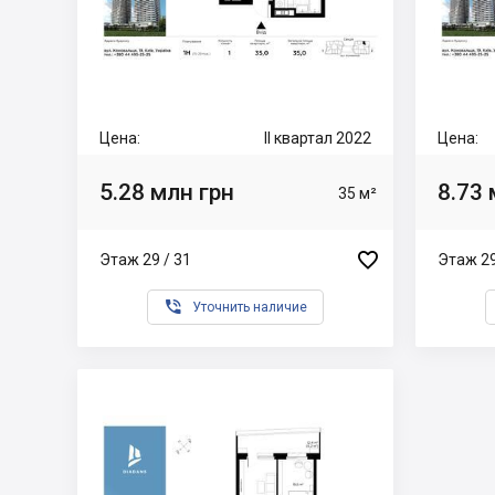
Цена:
II квартал 2022
Цена:
5.28 млн грн
8.73 
35 м²

Этаж 29 / 31
Этаж 29

Уточнить наличие