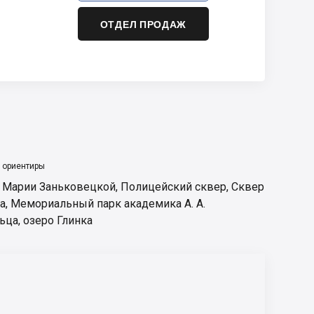
ОТДЕЛ ПРОДАЖ
 ориентиры
. Марии Заньковецкой
,
Полицейский сквер
,
Сквер
а
,
Мемориальный парк академика А. А.
ьца
,
озеро Глинка