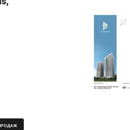
s,
ПРОДАЖ