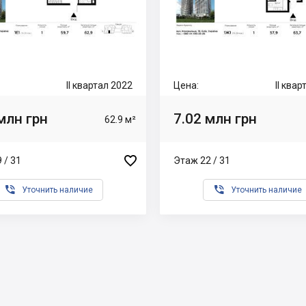
II квартал 2022
Цена:
II ква
млн грн
7.02 млн грн
62.9 м²

 / 31
Этаж 22 / 31


Уточнить наличие
Уточнить наличие