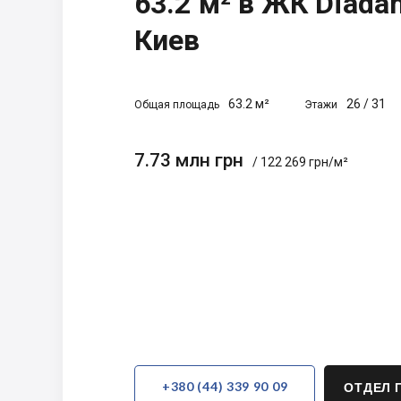
63.2 м² в ЖК Diadan
Киев
63.2 м²
26
/
31
Общая площадь
Этажи
7.73 млн грн
/ 122 269 грн/м²
+380 (44) 339 90 09
ОТДЕЛ 