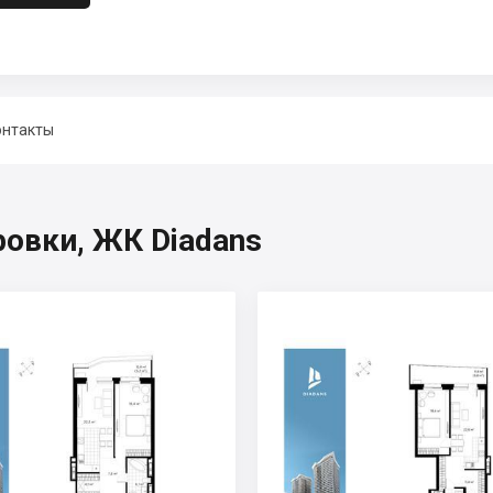
онтакты
овки, ЖК Diadans