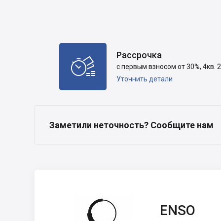
Рассрочка

с первым взносом от 30%, 4кв. 2
Уточнить детали
Заметили неточность? Сообщите нам
ENSO
ENSO