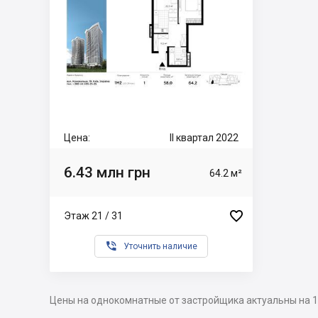
Цена:
II квартал 2022
6.43 млн грн
64.2 м²

Этаж 21 / 31

Уточнить наличие
Цены на однокомнатные от застройщика актуальны на 1