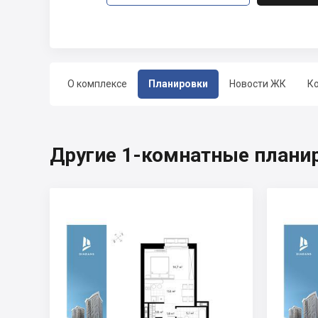
О комплексе
Планировки
Новости ЖК
К
Другие 1-комнатные планир