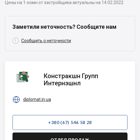
Цены на 1-комн от застройщика актуальны на 14.02.2022
Заметили неточность? Сообщите нам

Сообщить о неточности
Констракшн
Констракшн Групп
Групп
Интернэшнл
Интернэшнл

diplomat.in.ua
+380 (67) 546 58 28
ОТДЕЛ ПРОДАЖ