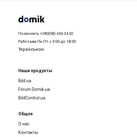



Позвонить
+380(98) 656 34 02
Работаем
Пн-Пт с 9:00 до 18:00
Українською
Наши продукты
Bild.ua
Forum.Domik.ua
BildControl.ua
Общее
О нас
Контакты