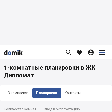









1-комнатные планировки в ЖК
Дипломат
О комплексе
Планировки
Контакты
Количество комнат
Ввод в эксплуатацию