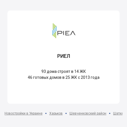
РИЕЛ
93
дома строят в 14 ЖК
46
готовых домов в 25 ЖК с 2013 года
Новостройки в Украине
Харьков
Шевченковский район
Шатилов