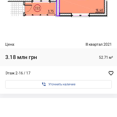
Цена:
III квартал 2021
3.18 млн грн
52.71 м²

Этаж 2-16 / 17

Уточнить наличие