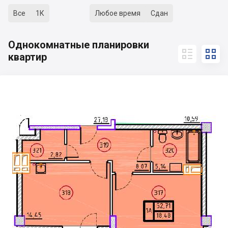
Все
1К
Любое время
Сдан
Однокомнатные планировки


квартир