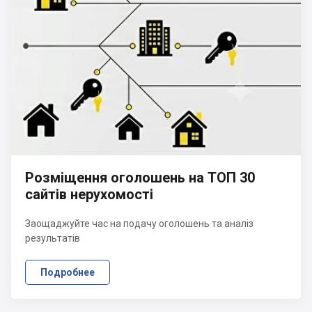
Розміщення оголошень на ТОП 30
сайтів нерухомості
Заощаджуйте час на подачу оголошень та аналіз
результатів
Подробнее