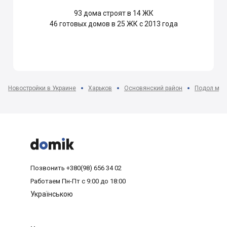
93
дома строят в 14 ЖК
46
готовых домов в 25 ЖК с 2013 года
Новостройки в Украине
Харьков
Основянский район
Подол мкр



Позвонить
+380(98) 656 34 02
Работаем
Пн-Пт с 9:00 до 18:00
Українською