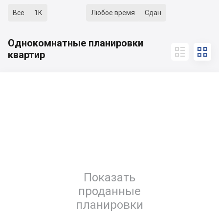
Все
1К
Любое время
Сдан
Однокомнатные планировки


квартир
Показать
проданные
планировки