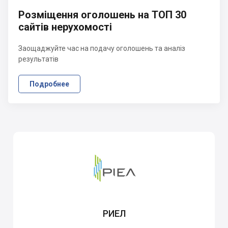
Розміщення оголошень на ТОП 30
сайтів нерухомості
Заощаджуйте час на подачу оголошень та аналіз
результатів
Подробнее
РИЕЛ