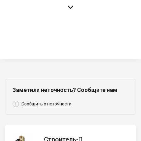

Заметили неточность? Сообщите нам

Сообщить о неточности
Строитель-
Строитель-П