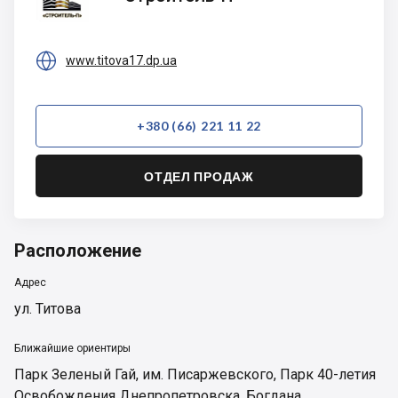
П

www.titova17.dp.ua
+380 (66) 221 11 22
ОТДЕЛ ПРОДАЖ
Расположение
Адрес
ул. Титова
Ближайшие ориентиры
Парк Зеленый Гай
,
им. Писаржевского
,
Парк 40-летия
Освобождения Днепропетровска
,
Богдана