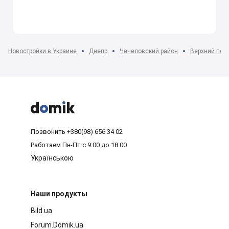
Новостройки в Украине
Днепр
Чечеловский район
Верхний посё



Позвонить
+380(98) 656 34 02
Работаем
Пн-Пт с 9:00 до 18:00
Українською
Наши продукты
Bild.ua
Forum.Domik.ua