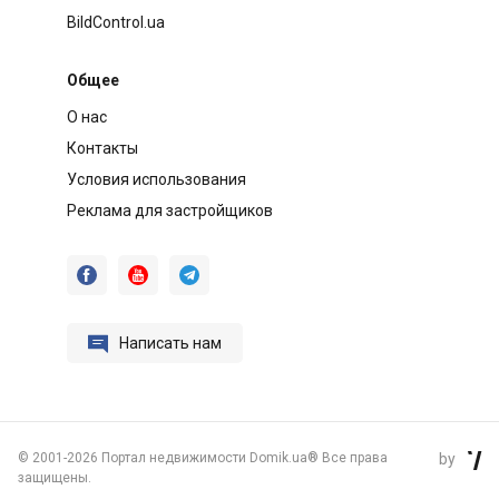
BildControl.ua
Общее
О нас
Контакты
Условия использования
Реклама для застройщиков




Написать нам
©
2001-2026 Портал недвижимости Domik.ua® Все права
by

защищены.