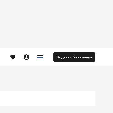





Подать объявление
м