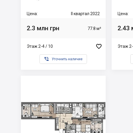
Цена:
II квартал 2022
Цена:
2.3 млн грн
2.43 
77.8 м²

Этаж 2-4 / 10
Этаж 2-

Уточнить наличие