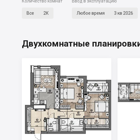
Количество комнат
Ввод в эксплуатацию
Все
2К
Любое время
3 кв 2026
Двухкомнатные планировки