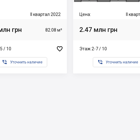
II квартал 2022
Цена:
II ква
млн грн
2.47 млн грн
82.08 м²

5 / 10
Этаж 2-7 / 10


Уточнить наличие
Уточнить наличие