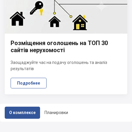
Розміщення оголошень на ТОП 30
сайтів нерухомості
Заощаджуйте час на подачу оголошень та аналіз
результатів
Подробнее
О комплексе
Планировки