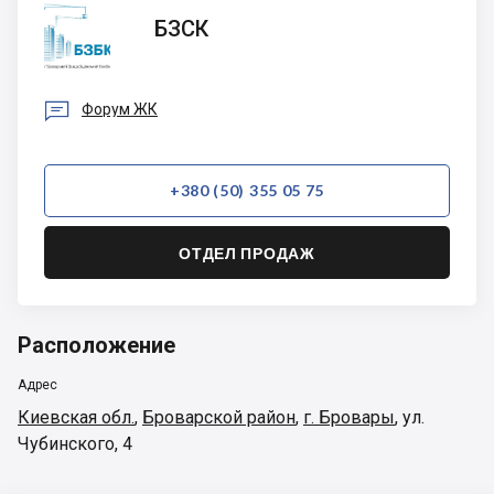
БЗСК
БЗСК

Форум ЖК
+380 (50) 355 05 75
ОТДЕЛ ПРОДАЖ
Расположение
Адрес
Киевская обл.
,
Броварской район
,
г. Бровары
,
ул.
Чубинского, 4