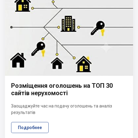
Розміщення оголошень на ТОП 30
сайтів нерухомості
Заощаджуйте час на подачу оголошень та аналіз
результатів
Подробнее