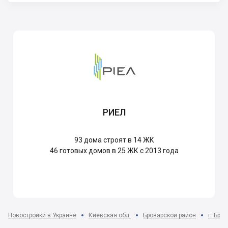
РИЕЛ
93
дома строят в 14 ЖК
46
готовых домов в 25 ЖК с 2013 года
Новостройки в Украине
Киевская обл.
Броварской район
г. Бро