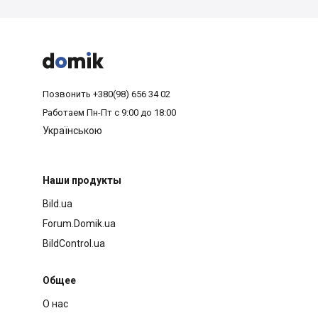



Позвонить
+380(98) 656 34 02
Работаем
Пн-Пт с 9:00 до 18:00
Українською
Наши продукты
Bild.ua
Forum.Domik.ua
BildControl.ua
Общее
О нас