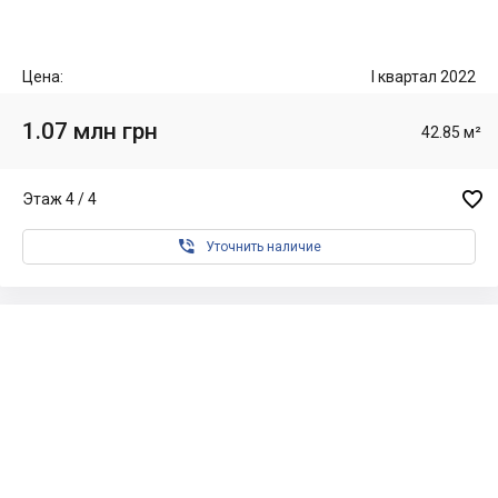
Цена:
I квартал 2022
1.07 млн грн
42.85 м²

Этаж 4 / 4

Уточнить наличие