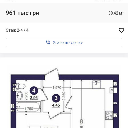
961 тыс грн
38.42 м²

Этаж 2-4 / 4

Уточнить наличие