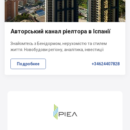
Авторський канал ріелтора в Іспанії
Знайомтесь з Бенідормом, нерухомістю та стилем
життя. Новобудови регіону, аналітика, інвестиції
Подробнее
+34624407828