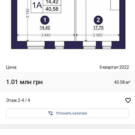
Цена:
II квартал 2022
1.01 млн грн
40.58 м²

Этаж 2-4 / 4

Уточнить наличие