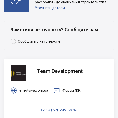
рассрочки - до окончания строительства
Уточнить детали
Заметили неточность? Сообщите нам

Сообщить о неточности
Team
Team Development
Development


emotsiya.com.ua
Форум ЖК
+380 (67) 239 58 16