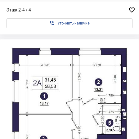

Этаж 2-4 / 4

Уточнить наличие