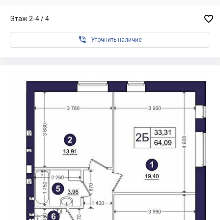

Этаж 2-4 / 4

Уточнить наличие