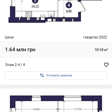
Цена:
I квартал 2022
1.64 млн грн
58.58 м²

Этаж 2-4 / 4

Уточнить наличие