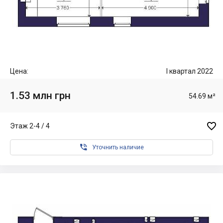
Цена:
I квартал 2022
1.53 млн грн
54.69 м²

Этаж 2-4 / 4

Уточнить наличие