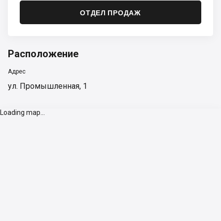
ОТДЕЛ ПРОДАЖ
Расположение
Адрес
ул. Промышленная, 1
Loading map...