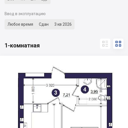
Ввод в эксплуатацию
Любое время
Сдан
3 кв 2026


1-комнатная