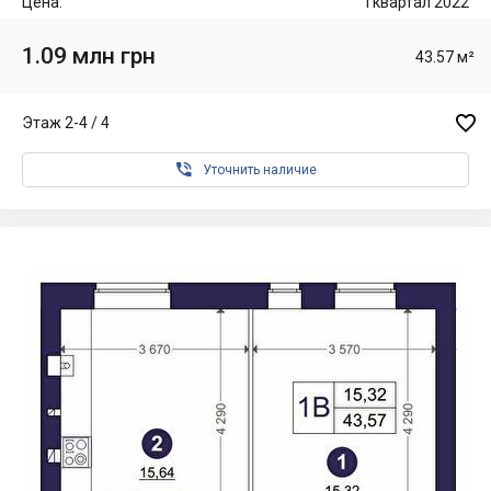
Цена:
I квартал 2022
1.09 млн грн
43.57 м²

Этаж 2-4 / 4

Уточнить наличие