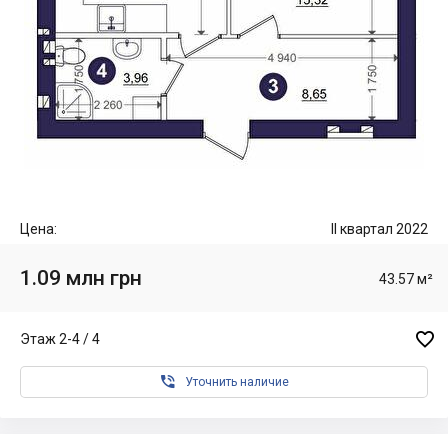
Цена:
II квартал 2022
1.09 млн грн
43.57 м²

Этаж 2-4 / 4

Уточнить наличие