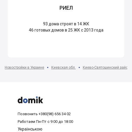
РИЕЛ
93
дома строят в 14 ЖК
46
готовых домов в 25 ЖК с 2013 года
Новостройки в Украине
Киевская обл.
Киево-Святошинский район



Позвонить
+380(98) 656 34 02
Работаем
Пн-Пт с 9:00 до 18:00
Українською