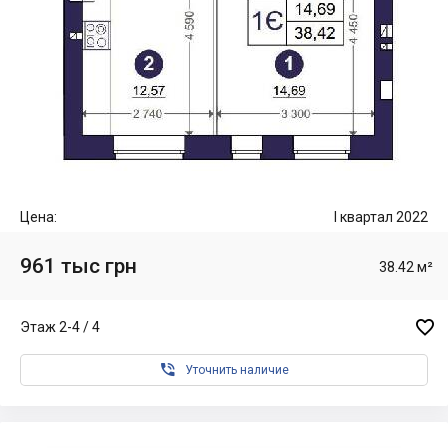
Цена:
I квартал 2022
961 тыс грн
38.42 м²

Этаж 2-4 / 4

Уточнить наличие