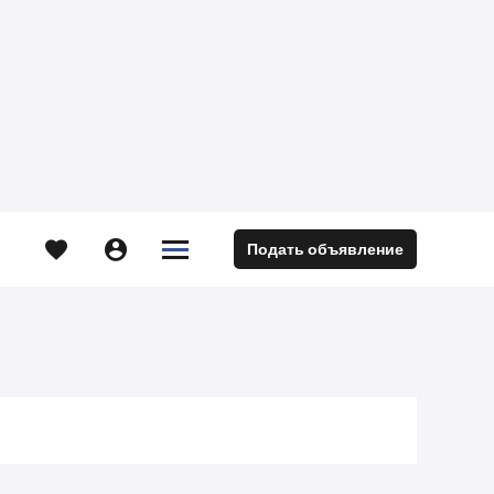





Подать объявление
м