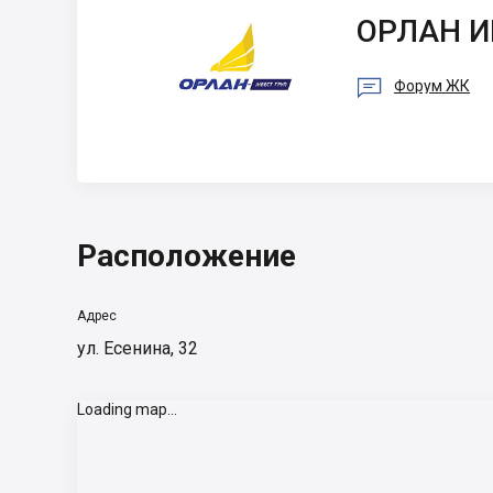
ОРЛАН ИНВЕСТ
ГРУПП
ОРЛАН И

Форум ЖК
Расположение
Адрес
ул. Есенина, 32
Loading map...