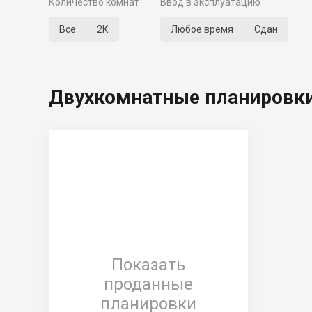
Количество комнат
Ввод в эксплуатацию
Все
2К
Любое время
Сдан
Двухкомнатные планировки
Показать
проданные
планировки