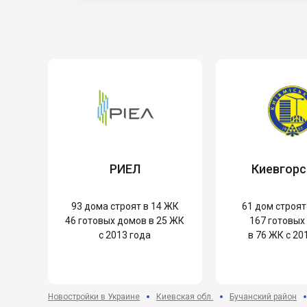
РИЕЛ
Киевгорс
93
дома строят в 14 ЖК
61
дом строят
46
готовых домов в 25 ЖК
167
готовых
с 2013 года
в 76 ЖК с 20
Новостройки в Украине
Киевская обл.
Бучанский район