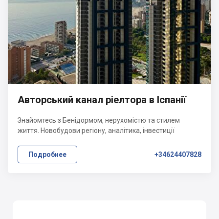
Авторський канал ріелтора в Іспанії
Знайомтесь з Бенідормом, нерухомістю та стилем
життя. Новобудови регіону, аналітика, інвестиції
Подробнее
+34624407828