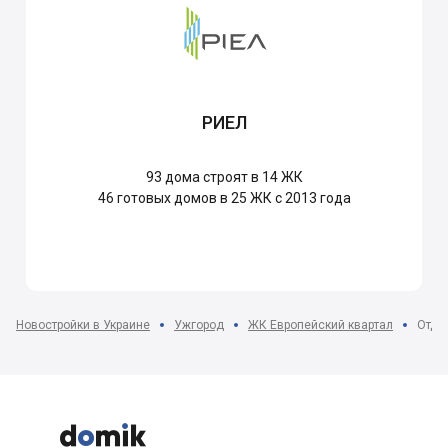
РИЕЛ
93
дома строят в 14 ЖК
46
готовых домов в 25 ЖК с 2013 года
Новостройки в Украине
Ужгород
ЖК Европейский квартал
Отде


