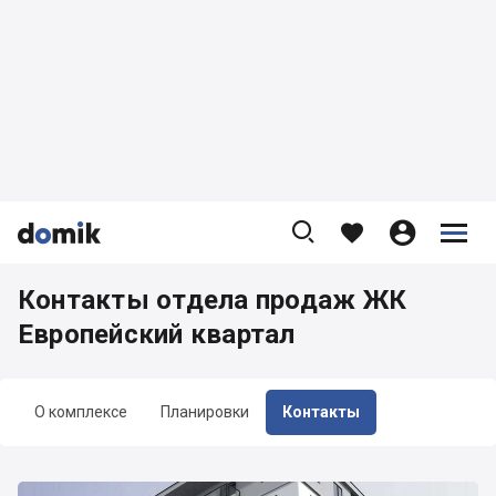









Контакты отдела продаж ЖК
Европейский квартал
О комплексе
Планировки
Контакты