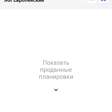
ЖК Европейский
Показать
проданные
планировки
