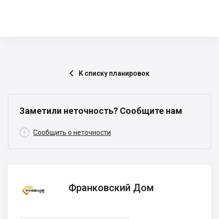
К списку планировок

Заметили неточность? Сообщите нам

Сообщить о неточности
Франковский
Франковский Дом
Дом