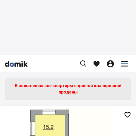









К сожалению все квартиры c данной планировкой
проданы
