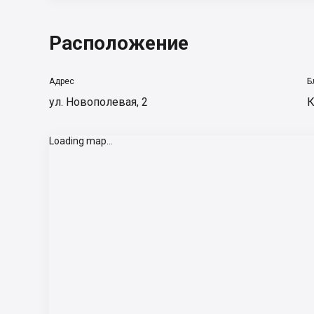
Расположение
Адрес
Б
ул. Новополевая, 2
К
Loading map...