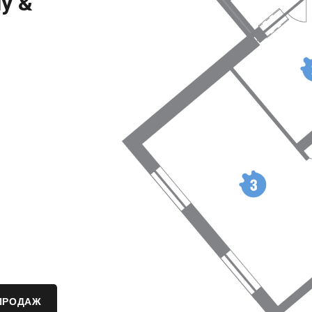
ly &
ПРОДАЖ