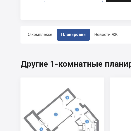
О комплексе
Планировки
Новости ЖК
Другие 1-комнатные планир