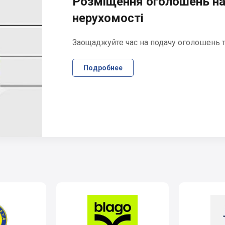
Розміщення оголошень на
нерухомості
Заощаджуйте час на подачу оголошень та
Подробнее