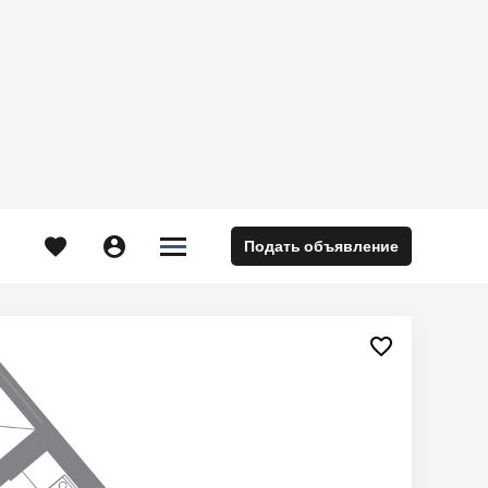





Подать объявление
м
