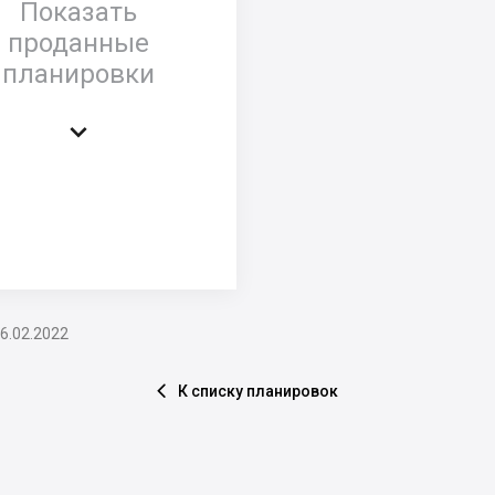
Показать
проданные
планировки

6.02.2022
К списку планировок
