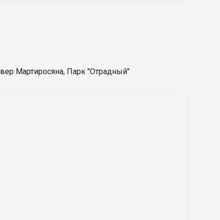
вер Мартиросяна
,
Парк "Отрадный"