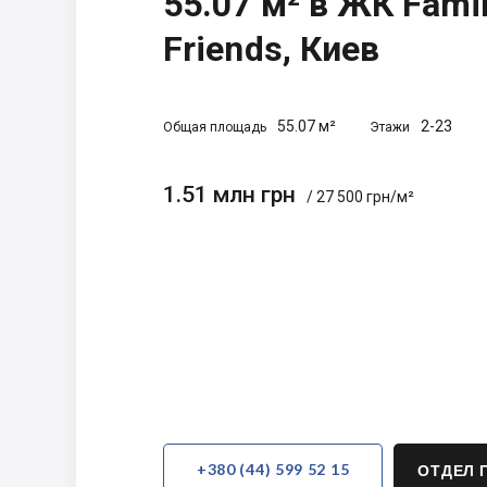
55.07 м² в ЖК Fami
Friends, Киев
55.07 м²
2-23
Общая площадь
Этажи
1.51 млн грн
/ 27 500 грн/м²
+380 (44) 599 52 15
ОТДЕЛ 