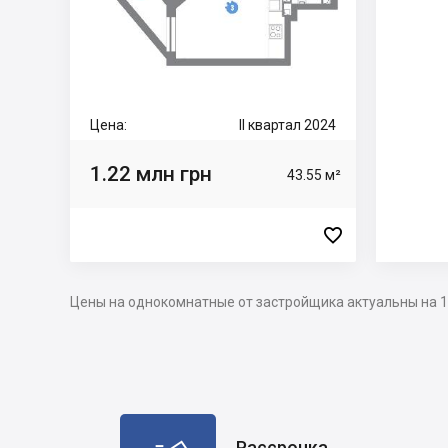
Цена:
II квартал 2024
1.22 млн грн
43.55 м²

Цены на однокомнатные от застройщика актуальны на 1
Рассрочка