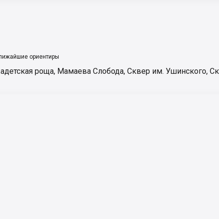
лижайшие ориентиры
адетская роща
,
Мамаева Слобода
,
Сквер им. Ушинского
,
Ск