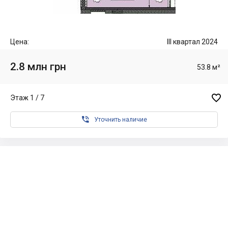
Цена:
III квартал 2024
2.8 млн грн
53.8 м²

Этаж 1 / 7

Уточнить наличие