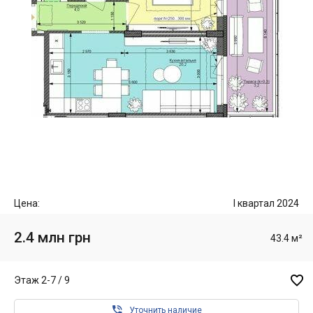
Цена:
I квартал 2024
2.4 млн грн
43.4 м²

Этаж 2-7 / 9

Уточнить наличие