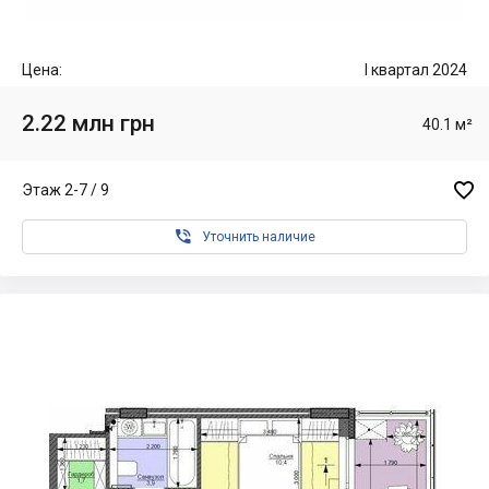
Цена:
I квартал 2024
2.22 млн грн
40.1 м²

Этаж 2-7 / 9

Уточнить наличие