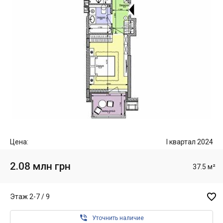
Цена:
I квартал 2024
2.08 млн грн
37.5 м²

Этаж 2-7 / 9

Уточнить наличие