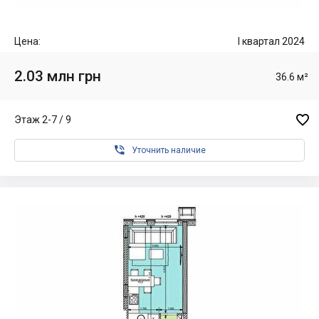
Цена:
I квартал 2024
2.03 млн грн
36.6 м²

Этаж 2-7 / 9

Уточнить наличие