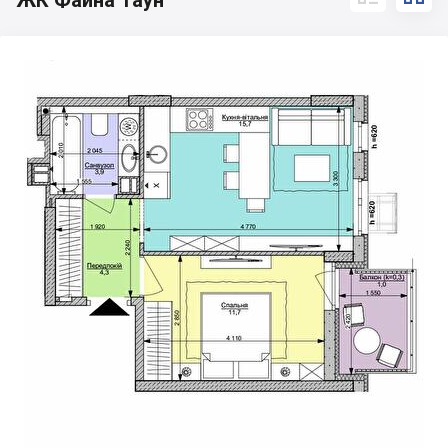
ЖК Файна Таун