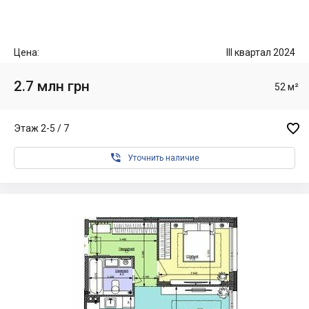
Цена:
III квартал 2024
2.7 млн грн
52 м²

Этаж 2-5 / 7

Уточнить наличие