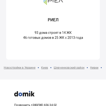
РИЕЛ
93
дома строят в 14 ЖК
46
готовых домов в 25 ЖК с 2013 года
Новостройки в Украине
Киев
Шевченковский район
Нивки
Ж



Позвонить
+380(98) 656 34 02