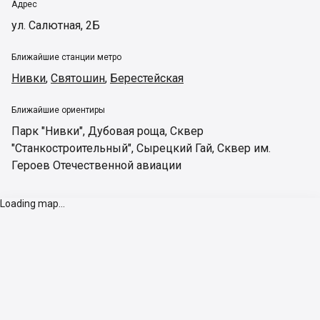
Адрес
ул. Салютная, 2Б
Ближайшие станции метро
Нивки
,
Святошин
,
Берестейская
Ближайшие ориентиры
Парк "Нивки"
,
Дубовая роща
,
Сквер
"Станкостроительный"
,
Сырецкий Гай
,
Сквер им.
Героев Отечественной авиации
Loading map...