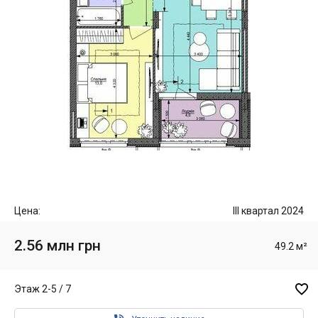
Цена:
III квартал 2024
2.56 млн грн
49.2 м²

Этаж 2-5 / 7