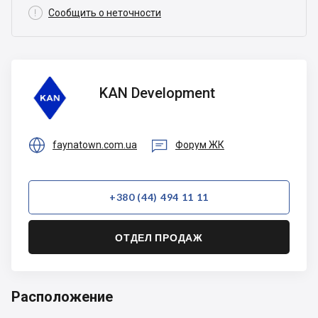

Сообщить о неточности
KAN
KAN Development
Development


faynatown.com.ua
Форум ЖК
+380 (44) 494 11 11
ОТДЕЛ ПРОДАЖ
Расположение