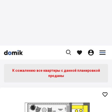









К сожалению все квартиры c данной планировкой
проданы
