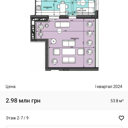
Цена:
I квартал 2024
2.98 млн грн
53.8 м²

Этаж 2-7 / 9