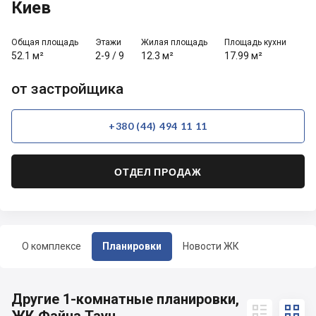
Киев
Общая площадь
Этажи
Жилая площадь
Площадь кухни
52.1 м²
2-9
/
9
12.3 м²
17.99 м²
от застройщика
+380 (44) 494 11 11
ОТДЕЛ ПРОДАЖ
О комплексе
Планировки
Новости ЖК
Другие 1-комнатные планировки,

