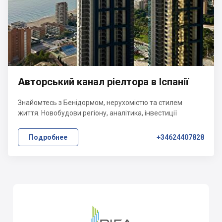
Авторський канал ріелтора в Іспанії
Знайомтесь з Бенідормом, нерухомістю та стилем
життя. Новобудови регіону, аналітика, інвестиції
Подробнее
+34624407828