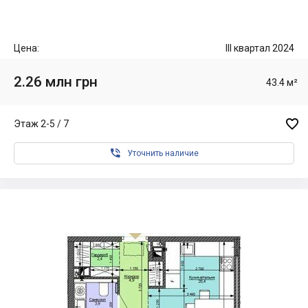
Цена:
III квартал 2024
2.26 млн грн
43.4 м²

Этаж 2-5 / 7

Уточнить наличие