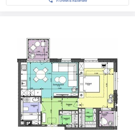

Уточнить наличие